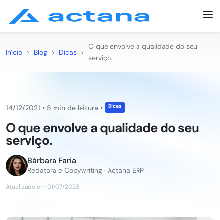
O que envolve a qualidade do seu
Início
>
Blog
>
Dicas
>
serviço.
Dicas
14/12/2021
•
5 min de leitura
•
O que envolve a qualidade do seu
serviço.
Bárbara Faria
Redatora e Copywriting · Actana ERP
Atualizado em 01/07/2023