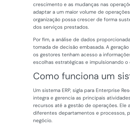
crescimento e as mudanças nas operaçõ
adaptar a um maior volume de operações 
organização possa crescer de forma sust
dos serviços prestados.
Por fim, a análise de dados proporcionad
tomada de decisão embasada. A geração d
os gestores tenham acesso a informações
escolhas estratégicas e impulsionando o
Como funciona um si
Um sistema ERP, sigla para Enterprise Re
integra e gerencia as principais ativida
recursos até a gestão de operações. Ele
diferentes departamentos e processos, pe
negócio.