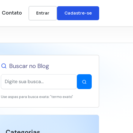
Contato
Entrar
Cadastre-se
Buscar no Blog
Use aspas para busca exata: "termo exato"
Categorias