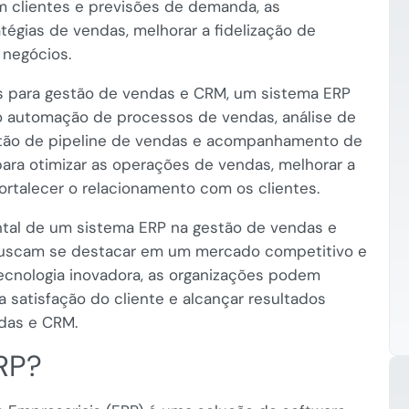
m clientes e previsões de demanda, as
égias de vendas, melhorar a fidelização de
 negócios.
s para gestão de vendas e CRM, um sistema ERP
o automação de processos de vendas, análise de
tão de pipeline de vendas e acompanhamento de
para otimizar as operações de vendas, melhorar a
ortalecer o relacionamento com os clientes.
tal de um sistema ERP na gestão de vendas e
buscam se destacar em um mercado competitivo e
ecnologia inovadora, as organizações podem
 satisfação do cliente e alcançar resultados
das e CRM.
RP?