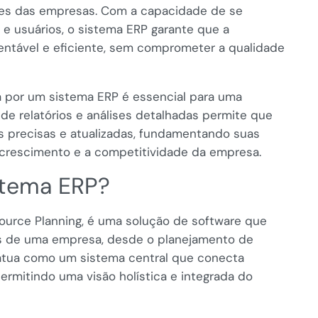
es das empresas. Com a capacidade de se
e usuários, o sistema ERP garante que a
entável e eficiente, sem comprometer a qualidade
a por um sistema ERP é essencial para uma
e relatórios e análises detalhadas permite que
 precisas e atualizadas, fundamentando suas
 crescimento e a competitividade da empresa.
stema ERP?
source Planning, é uma solução de software que
des de uma empresa, desde o planejamento de
 atua como um sistema central que conecta
rmitindo uma visão holística e integrada do