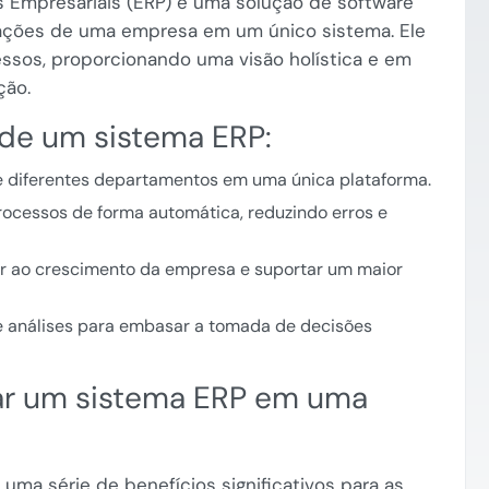
 Empresariais (ERP) é uma solução de software
erações de uma empresa em um único sistema. Ele
essos, proporcionando uma visão holística e em
ção.
s de um sistema ERP:
e diferentes departamentos em uma única plataforma.
ocessos de forma automática, reduzindo erros e
 ao crescimento da empresa e suportar um maior
e análises para embasar a tomada de decisões
ar um sistema ERP em uma
ma série de benefícios significativos para as