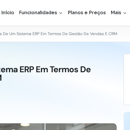
Início
Funcionalidades
Planos e Preços
Mais
os De Um Sistema ERP Em Termos De Gestão De Vendas E CRM
stema ERP Em Termos De
M