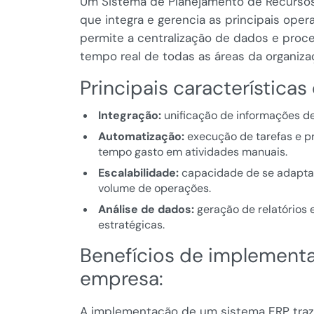
Um Sistema de Planejamento de Recursos
que integra e gerencia as principais op
permite a centralização de dados e proc
tempo real de todas as áreas da organiza
Principais característica
Integração:
unificação de informações d
Automatização:
execução de tarefas e pr
tempo gasto em atividades manuais.
Escalabilidade:
capacidade de se adaptar
volume de operações.
Análise de dados:
geração de relatórios 
estratégicas.
Benefícios de implement
empresa:
A implementação de um sistema ERP traz u