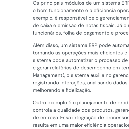
Os principais módulos de um sistema ER
o bom funcionamento e a eficiência opera
exemplo, é responsável pelo gerenciament
de caixa e emissão de notas fiscais. Já
funcionários, folha de pagamento e proc
Além disso, um sistema ERP pode automat
tornando as operações mais eficientes e 
sistema pode automatizar o processo de
e gerar relatórios de desempenho em tem
Management), o sistema auxilia no geren
registrando interações, analisando dados
melhorando a fidelização.
Outro exemplo é o planejamento de produ
controla a qualidade dos produtos, geren
de entrega. Essa integração de processo
resulta em uma maior eficiência operacio