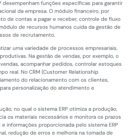
P desempenham funções específicas para garantir
cional da empresa. O módulo financeiro, por
o de contas a pagar e receber, controle de fluxo
 o módulo de recursos humanos cuida da gestão de
essos de recrutamento.
izar uma variedade de processos empresariais,
produtivas. Na gestão de vendas, por exemplo, o
 vendas, acompanhar pedidos, controlar estoques
po real. No CRM (Customer Relationship
ciamento do relacionamento com os clientes,
 para personalização do atendimento e
ção, no qual o sistema ERP otimiza a produção,
cia os materiais necessários e monitora os prazos
s e informações proporcionada pelo sistema ERP
nal, redução de erros e melhoria na tomada de