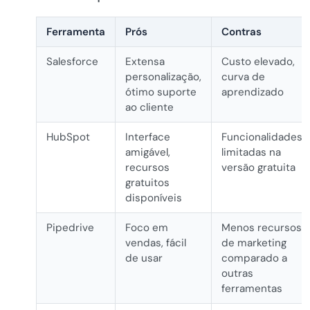
Ferramenta
Prós
Contras
Salesforce
Extensa
Custo elevado,
personalização,
curva de
ótimo suporte
aprendizado
ao cliente
HubSpot
Interface
Funcionalidades
amigável,
limitadas na
recursos
versão gratuita
gratuitos
disponíveis
Pipedrive
Foco em
Menos recursos
vendas, fácil
de marketing
de usar
comparado a
outras
ferramentas