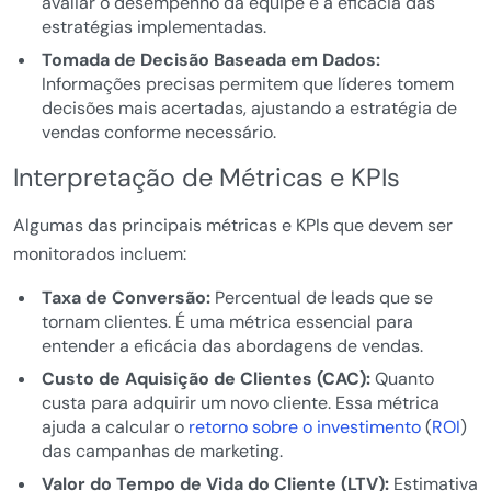
avaliar o desempenho da equipe e a eficácia das
estratégias implementadas.
Tomada de Decisão Baseada em Dados:
Informações precisas permitem que líderes tomem
decisões mais acertadas, ajustando a estratégia de
vendas conforme necessário.
Interpretação de Métricas e KPIs
Algumas das principais métricas e KPIs que devem ser
monitorados incluem:
Taxa de Conversão:
Percentual de leads que se
tornam clientes. É uma métrica essencial para
entender a eficácia das abordagens de vendas.
Custo de Aquisição de Clientes (CAC):
Quanto
custa para adquirir um novo cliente. Essa métrica
ajuda a calcular o
retorno sobre o investimento
(
ROI
)
das campanhas de marketing.
Valor do Tempo de Vida do Cliente (LTV):
Estimativa