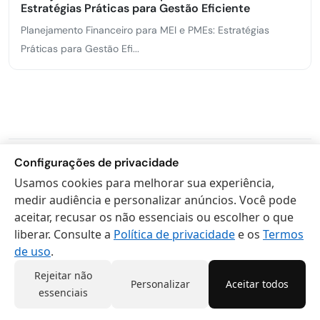
Estratégias Práticas para Gestão Eficiente
Planejamento Financeiro para MEI e PMEs: Estratégias
Práticas para Gestão Efi...
Configurações de privacidade
Comentários (0)
Usamos cookies para melhorar sua experiência,
medir audiência e personalizar anúncios. Você pode
aceitar, recusar os não essenciais ou escolher o que
Seja o primeiro a comentar!
liberar. Consulte a
Política de privacidade
e os
Termos
de uso
.
Rejeitar não
Personalizar
Aceitar todos
essenciais
Deixe seu comentário