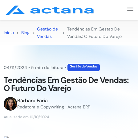
Gestão de
Tendências Em Gestão De
Início
>
Blog
>
>
Vendas
Vendas: O Futuro Do Varejo
Gestão de Vendas
04/11/2024
•
5 min de leitura
•
Tendências Em Gestão De Vendas:
O Futuro Do Varejo
Bárbara Faria
Redatora e Copywriting · Actana ERP
Atualizado em 16/10/2024