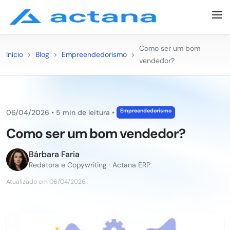
Como ser um bom
Início
>
Blog
>
Empreendedorismo
>
vendedor?
Empreendedorismo
06/04/2026
•
5 min de leitura
•
Como ser um bom vendedor?
Bárbara Faria
Redatora e Copywriting · Actana ERP
Atualizado em 06/04/2026