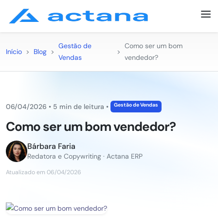
Gestão de
Como ser um bom
Início
>
Blog
>
>
Vendas
vendedor?
Gestão de Vendas
06/04/2026
•
5 min de leitura
•
Como ser um bom vendedor?
Bárbara Faria
Redatora e Copywriting · Actana ERP
Atualizado em 06/04/2026