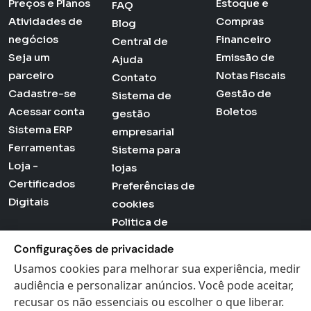
Preços e Planos
Estoque e
FAQ
Atividades de
Compras
Blog
negócios
Financeiro
Central de
Seja um
Emissão de
Ajuda
parceiro
Notas Fiscais
Contato
Cadastre-se
Gestão de
Sistema de
Acessar conta
Boletos
gestão
Sistema ERP
empresarial
Ferramentas
Sistema para
Loja -
lojas
Certificados
Preferências de
Digitais
cookies
Politica de
Privacidade
Configurações de privacidade
Termos de Uso
Usamos cookies para melhorar sua experiência, medir
audiência e personalizar anúncios. Você pode aceitar,
recusar os não essenciais ou escolher o que liberar.