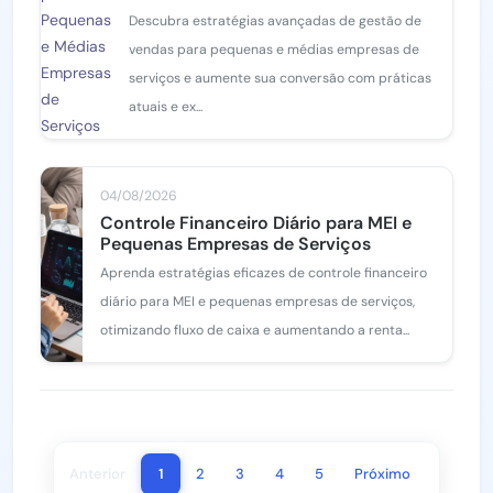
Descubra estratégias avançadas de gestão de
vendas para pequenas e médias empresas de
serviços e aumente sua conversão com práticas
atuais e ex...
04/08/2026
Controle Financeiro Diário para MEI e
Pequenas Empresas de Serviços
Aprenda estratégias eficazes de controle financeiro
diário para MEI e pequenas empresas de serviços,
otimizando fluxo de caixa e aumentando a renta...
Anterior
1
2
3
4
5
Próximo