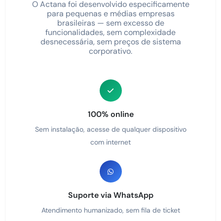
O Actana foi desenvolvido especificamente
para pequenas e médias empresas
brasileiras — sem excesso de
funcionalidades, sem complexidade
desnecessária, sem preços de sistema
corporativo.
100% online
Sem instalação, acesse de qualquer dispositivo
com internet
Suporte via WhatsApp
Atendimento humanizado, sem fila de ticket