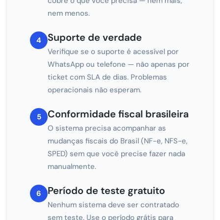
cobre o que você precisa — nem mais,
nem menos.
Suporte de verdade
4
Verifique se o suporte é acessível por
WhatsApp ou telefone — não apenas por
ticket com SLA de dias. Problemas
operacionais não esperam.
Conformidade fiscal brasileira
5
O sistema precisa acompanhar as
mudanças fiscais do Brasil (NF-e, NFS-e,
SPED) sem que você precise fazer nada
manualmente.
Período de teste gratuito
6
Nenhum sistema deve ser contratado
sem teste. Use o período grátis para