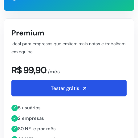
Premium
Ideal para empresas que emitem mais notas e trabalham
em equipe.
R$ 99,90
/mês
Testar grátis
5 usuários
✓
2 empresas
✓
80 NF-e por mês
✓