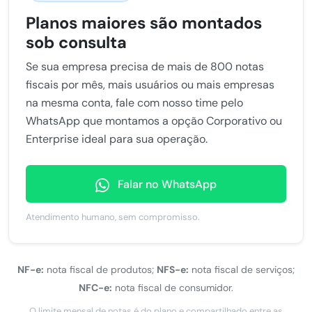
Planos maiores são montados
sob consulta
Se sua empresa precisa de mais de 800 notas
fiscais por mês, mais usuários ou mais empresas
na mesma conta, fale com nosso time pelo
WhatsApp que montamos a opção Corporativo ou
Enterprise ideal para sua operação.
Falar no WhatsApp
Atendimento humano, sem compromisso.
NF-e:
nota fiscal de produtos;
NFS-e:
nota fiscal de serviços;
NFC-e:
nota fiscal de consumidor.
O limite mensal de notas é do plano e compartilhado entre as