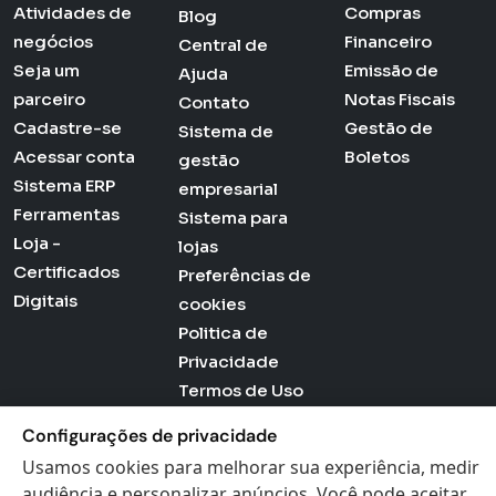
Atividades de
Compras
Blog
negócios
Financeiro
Central de
Seja um
Emissão de
Ajuda
parceiro
Notas Fiscais
Contato
Cadastre-se
Gestão de
Sistema de
Acessar conta
Boletos
gestão
Sistema ERP
empresarial
Ferramentas
Sistema para
Loja -
lojas
Certificados
Preferências de
Digitais
cookies
Politica de
Privacidade
Termos de Uso
Configurações de privacidade
Usamos cookies para melhorar sua experiência, medir
Actana © 2026 - Todos os direitos reservados
audiência e personalizar anúncios. Você pode aceitar,