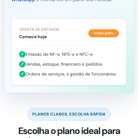
OFERTA DE ENTRADA
10 dias grátis
Comece hoje
✓
Emissão de NF-e, NFS-e e NFC-e
✓
Vendas, estoque, financeiro e pedidos
✓
Ordens de serviços, e gestão de funcionários
PLANOS CLAROS, ESCOLHA RÁPIDA
Escolha o plano ideal para