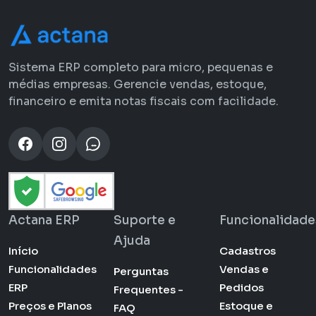
Sistema ERP completo para micro, pequenas e
médias empresas. Gerencie vendas, estoque,
financeiro e emita notas fiscais com facilidade.
Actana ERP
Suporte e
Funcionalidade
Ajuda
Início
Cadastros
Funcionalidades
Vendas e
Perguntas
ERP
Pedidos
Frequentes -
Preços e Planos
Estoque e
FAQ