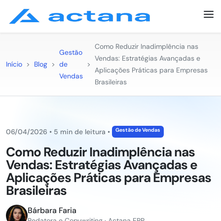
Como Reduzir Inadimplência nas
Gestão
Vendas: Estratégias Avançadas e
Início
>
Blog
>
de
>
Aplicações Práticas para Empresas
Vendas
Brasileiras
Gestão de Vendas
06/04/2026
•
5 min de leitura
•
Como Reduzir Inadimplência nas
Vendas: Estratégias Avançadas e
Aplicações Práticas para Empresas
Brasileiras
Bárbara Faria
Redatora e Copywriting · Actana ERP