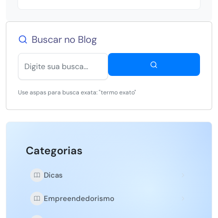
Buscar no Blog
Use aspas para busca exata: "termo exato"
Categorias
Dicas
Empreendedorismo