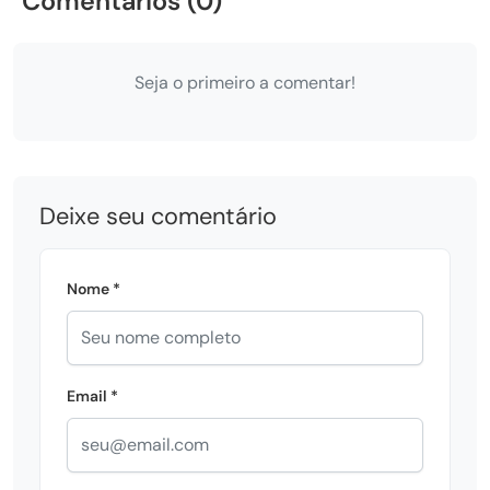
Comentários (0)
Seja o primeiro a comentar!
Deixe seu comentário
Nome *
Email *