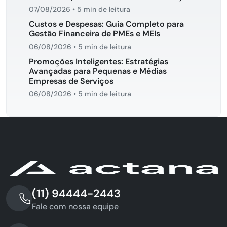
07/08/2026
•
5 min de leitura
Custos e Despesas: Guia Completo para
Gestão Financeira de PMEs e MEIs
06/08/2026
•
5 min de leitura
Promoções Inteligentes: Estratégias
Avançadas para Pequenas e Médias
Empresas de Serviços
06/08/2026
•
5 min de leitura
(11) 94444-2443
Fale com nossa equipe