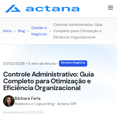
Controle Administrativo: Guia
Gestão e
Início
>
Blog
>
>
Completo para Otimização e
Negócios
Eficiência Organizacional
Gestão e Negócios
02/02/2026
•
5 min de leitura
•
Controle Administrativo: Guia
Completo para Otimização e
Eficiência Organizacional
Bárbara Faria
Redatora e Copywriting · Actana ERP
Atualizado em 02/02/2026