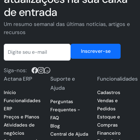
de entrada
Um resumo semanal das últimas notícias, artigos e
recursos
Inscrever-se
Siga-nos:
Actana ERP
Suporte e
Funcionalidades
Ajuda
Início
Cadastros
Funcionalidades
Vendas e
Perguntas
ERP
Pedidos
Frequentes -
Preços e Planos
Estoque e
FAQ
Atividades de
Compras
Blog
negócios
Financeiro
Central de Ajuda