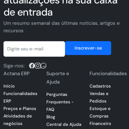
de entrada
Um resumo semanal das últimas notícias, artigos e
recursos
Inscrever-se
Siga-nos:
Actana ERP
Suporte e
Funcionalidades
Ajuda
Início
Cadastros
Funcionalidades
Vendas e
Perguntas
ERP
Pedidos
Frequentes -
Preços e Planos
Estoque e
FAQ
Atividades de
Compras
Blog
negócios
Financeiro
Central de Ajuda