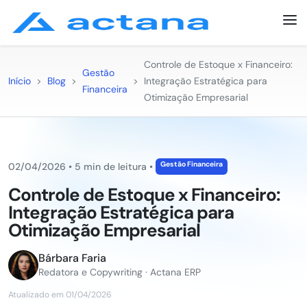
Controle de Estoque x Financeiro:
Gestão
Início
>
Blog
>
>
Integração Estratégica para
Financeira
Otimização Empresarial
Gestão Financeira
02/04/2026
•
5 min de leitura
•
Controle de Estoque x Financeiro:
Integração Estratégica para
Otimização Empresarial
Bárbara Faria
Redatora e Copywriting · Actana ERP
Atualizado em 01/04/2026