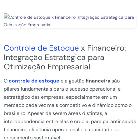
Controle de Estoque
x Financeiro:
Integração Estratégica para
Otimização Empresarial
O
controle de estoque
e a gestão
financeira
são
pilares fundamentais para o sucesso operacional e
estratégico das empresas, especialmente em um
mercado cada vez mais competitivo e dinâmico como o
brasileiro. Apesar de serem áreas distintas, a
interdependência entre elas é crucial para garantir saúde
financeira, eficiência operacional e capacidade de
crescimento sustentável.