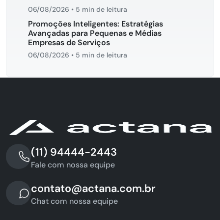
06/08/2026
•
5 min de leitura
Promoções Inteligentes: Estratégias
Avançadas para Pequenas e Médias
Empresas de Serviços
06/08/2026
•
5 min de leitura
(11) 94444-2443
Fale com nossa equipe
contato@actana.com.br
Chat com nossa equipe