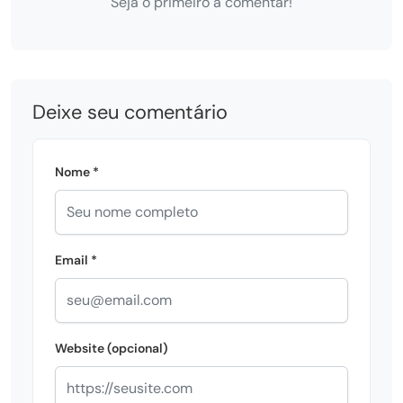
Seja o primeiro a comentar!
Deixe seu comentário
Nome *
Email *
Website (opcional)