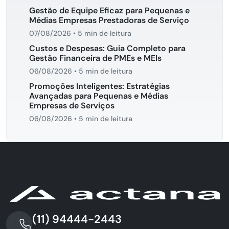
Gestão de Equipe Eficaz para Pequenas e
Médias Empresas Prestadoras de Serviço
07/08/2026
•
5 min de leitura
Custos e Despesas: Guia Completo para
Gestão Financeira de PMEs e MEIs
06/08/2026
•
5 min de leitura
Promoções Inteligentes: Estratégias
Avançadas para Pequenas e Médias
Empresas de Serviços
06/08/2026
•
5 min de leitura
(11) 94444-2443