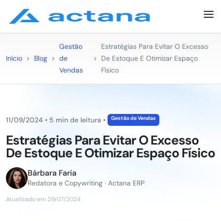
Gestão
Estratégias Para Evitar O Excesso
Início
>
Blog
>
de
>
De Estoque E Otimizar Espaço
Vendas
Físico
Gestão de Vendas
11/09/2024
•
5 min de leitura
•
Estratégias Para Evitar O Excesso
De Estoque E Otimizar Espaço Físico
Bárbara Faria
Redatora e Copywriting · Actana ERP
Atualizado em 29/07/2024