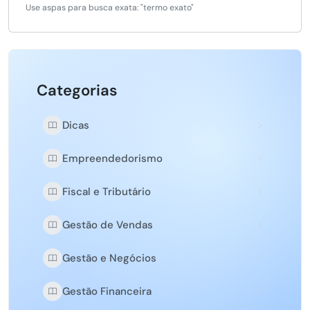
Use aspas para busca exata: "termo exato"
Categorias
Dicas
Empreendedorismo
Fiscal e Tributário
Gestão de Vendas
Gestão e Negócios
Gestão Financeira