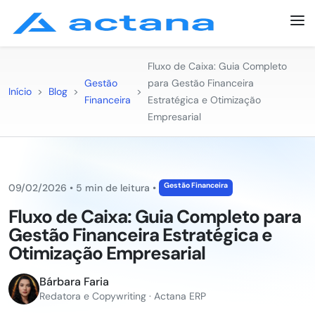
Fluxo de Caixa: Guia Completo
Gestão
para Gestão Financeira
Início
>
Blog
>
>
Financeira
Estratégica e Otimização
Empresarial
Gestão Financeira
09/02/2026
•
5 min de leitura
•
Fluxo de Caixa: Guia Completo para
Gestão Financeira Estratégica e
Otimização Empresarial
Bárbara Faria
Redatora e Copywriting · Actana ERP