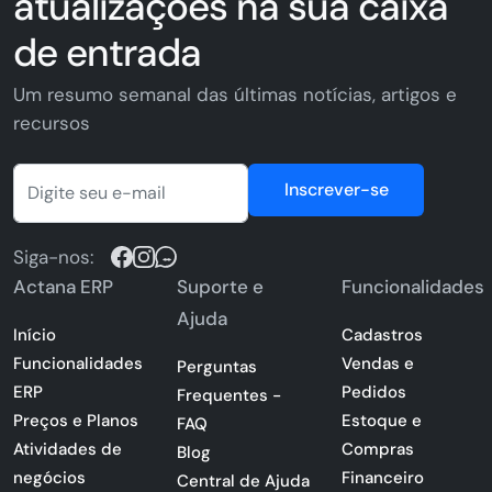
atualizações na sua caixa
de entrada
Um resumo semanal das últimas notícias, artigos e
recursos
Inscrever-se
Siga-nos:
Actana ERP
Suporte e
Funcionalidades
Ajuda
Início
Cadastros
Funcionalidades
Vendas e
Perguntas
ERP
Pedidos
Frequentes -
Preços e Planos
Estoque e
FAQ
Atividades de
Compras
Blog
negócios
Financeiro
Central de Ajuda