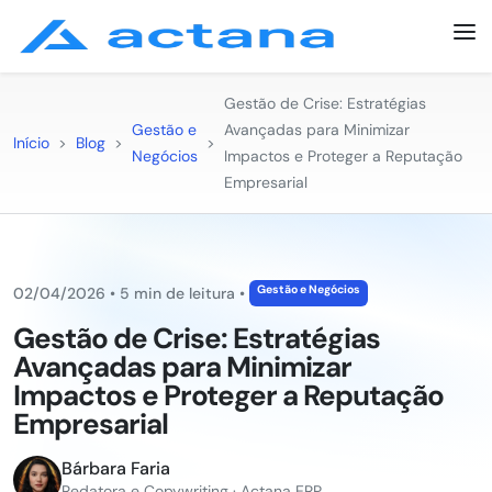
Gestão de Crise: Estratégias
Gestão e
Avançadas para Minimizar
Início
>
Blog
>
>
Negócios
Impactos e Proteger a Reputação
Empresarial
Gestão e Negócios
02/04/2026
•
5 min de leitura
•
Gestão de Crise: Estratégias
Avançadas para Minimizar
Impactos e Proteger a Reputação
Empresarial
Bárbara Faria
Redatora e Copywriting · Actana ERP