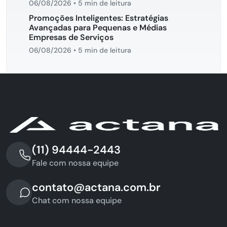
06/08/2026
•
5 min de leitura
Promoções Inteligentes: Estratégias
Avançadas para Pequenas e Médias
Empresas de Serviços
06/08/2026
•
5 min de leitura
(11) 94444-2443
Fale com nossa equipe
contato@actana.com.br
Chat com nossa equipe