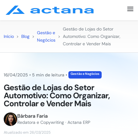
Gestão de Lojas do Setor
Gestão e
Início
>
Blog
>
>
Automotivo: Como Organizar,
Negócios
Controlar e Vender Mais
Gestão e Negócios
16/04/2025
•
5 min de leitura
•
Gestão de Lojas do Setor
Automotivo: Como Organizar,
Controlar e Vender Mais
Bárbara Faria
Redatora e Copywriting · Actana ERP
Atualizado em 26/03/2025