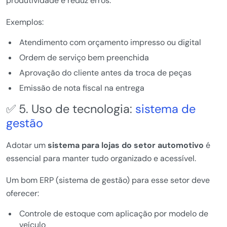
produtividade e reduz erros.
Exemplos:
Atendimento com orçamento impresso ou digital
Ordem de serviço bem preenchida
Aprovação do cliente antes da troca de peças
Emissão de nota fiscal na entrega
✅ 5. Uso de tecnologia:
sistema de
gestão
Adotar um
sistema para lojas do setor automotivo
é
essencial para manter tudo organizado e acessível.
Um bom ERP (sistema de gestão) para esse setor deve
oferecer:
Controle de estoque com aplicação por modelo de
veículo