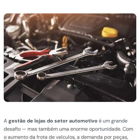
A
gestão de lojas do setor automotivo
é um grande
desafio — mas também uma enorme oportunidade. Com
o aumento da frota de veículos, a demanda por peças,