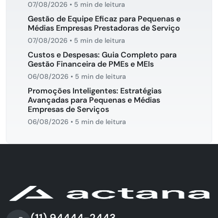
07/08/2026
•
5 min de leitura
Gestão de Equipe Eficaz para Pequenas e
Médias Empresas Prestadoras de Serviço
07/08/2026
•
5 min de leitura
Custos e Despesas: Guia Completo para
Gestão Financeira de PMEs e MEIs
06/08/2026
•
5 min de leitura
Promoções Inteligentes: Estratégias
Avançadas para Pequenas e Médias
Empresas de Serviços
06/08/2026
•
5 min de leitura
(11) 94444-2443