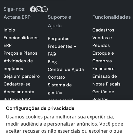
Siga-nos:
Actana ERP
Suporte e
Funcionalidades
Ajuda
Início
Cadastros
Funcionalidades
Vendas e
Perguntas
ERP
Pedidos
Frequentes -
Preços e Planos
Estoque e
FAQ
Atividades de
Compras
Blog
negócios
Financeiro
Central de Ajuda
Seja um parceiro
Emissão de
Contato
Cadastre-se
Notas Fiscais
Sistema de
Acessar conta
Gestão de
gestão
Sistema ERP
Boletos
empresarial
Apresentação
Configurações de privacidade
Sistema para
PDF
lojas
Usamos cookies para melhorar sua experiência,
Loja -
medir audiência e personalizar anúncios. Você pode
Preferências de
Certificados
aceitar, recusar os não essenciais ou escolher o que
cookies