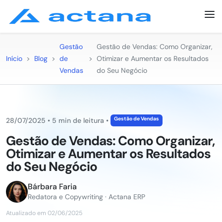
Gestão
Gestão de Vendas: Como Organizar,
Início
>
Blog
>
de
>
Otimizar e Aumentar os Resultados
Vendas
do Seu Negócio
Gestão de Vendas
28/07/2025
•
5 min de leitura
•
Gestão de Vendas: Como Organizar,
Otimizar e Aumentar os Resultados
do Seu Negócio
Bárbara Faria
Redatora e Copywriting · Actana ERP
Atualizado em 02/06/2025