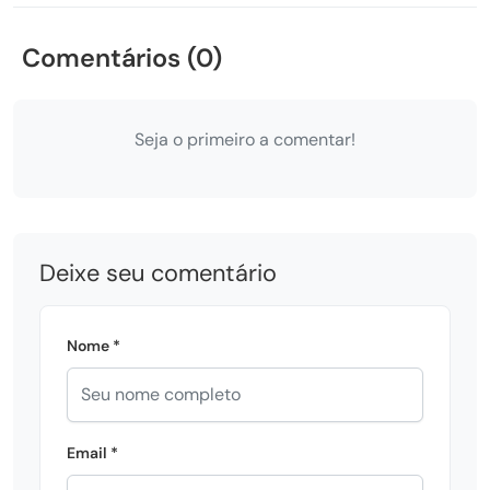
Comentários (0)
Seja o primeiro a comentar!
Deixe seu comentário
Nome *
Email *