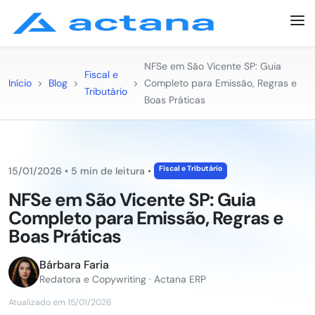
NFSe em São Vicente SP: Guia
Fiscal e
Início
>
Blog
>
>
Completo para Emissão, Regras e
Tributário
Boas Práticas
Fiscal e Tributário
15/01/2026
•
5 min de leitura
•
NFSe em São Vicente SP: Guia
Completo para Emissão, Regras e
Boas Práticas
Bárbara Faria
Redatora e Copywriting · Actana ERP
Atualizado em 15/01/2026