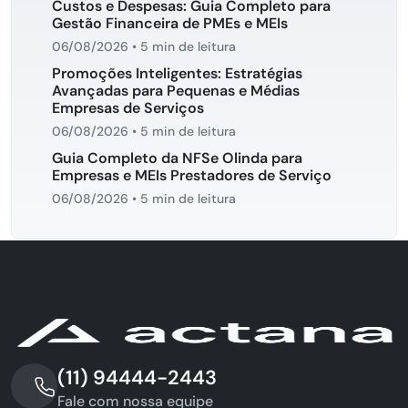
Custos e Despesas: Guia Completo para
Gestão Financeira de PMEs e MEIs
06/08/2026
•
5 min de leitura
Promoções Inteligentes: Estratégias
Avançadas para Pequenas e Médias
Empresas de Serviços
06/08/2026
•
5 min de leitura
Guia Completo da NFSe Olinda para
Empresas e MEIs Prestadores de Serviço
06/08/2026
•
5 min de leitura
(11) 94444-2443
Fale com nossa equipe