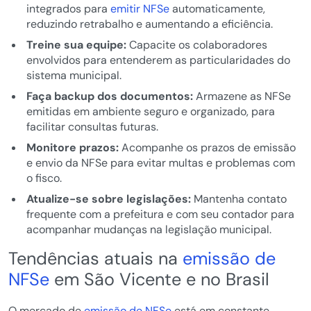
integrados para
emitir NFSe
automaticamente,
reduzindo retrabalho e aumentando a eficiência.
Treine sua equipe:
Capacite os colaboradores
envolvidos para entenderem as particularidades do
sistema municipal.
Faça backup dos documentos:
Armazene as NFSe
emitidas em ambiente seguro e organizado, para
facilitar consultas futuras.
Monitore prazos:
Acompanhe os prazos de emissão
e envio da NFSe para evitar multas e problemas com
o fisco.
Atualize-se sobre legislações:
Mantenha contato
frequente com a prefeitura e com seu contador para
acompanhar mudanças na legislação municipal.
Tendências atuais na
emissão de
NFSe
em São Vicente e no Brasil
O mercado de
emissão de NFSe
está em constante