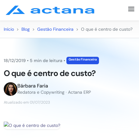
Início
>
Blog
>
Gestão Financeira
>
O que é centro de custo?
Gestão Financeira
18/12/2019
•
5 min de leitura
•
O que é centro de custo?
Bárbara Faria
Redatora e Copywriting · Actana ERP
Atualizado em 01/07/2023