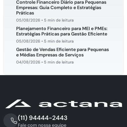
Controle Financeiro Diário para Pequenas
Empresas: Guia Completo e Estratégias
Práticas
05/08/2026
•
5 min de leitura
Planejamento Financeiro para MEI e PMEs:
Estratégias Práticas para Gestão Eficiente
05/08/2026
•
5 min de leitura
Gestão de Vendas Eficiente para Pequenas
e Médias Empresas de Serviços
04/08/2026
•
5 min de leitura
(11) 94444-2443
Fale com nossa equipe