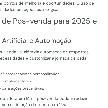
car pontos de melhoria e oportunidades. O uso de
ar dados em ações estratégicas.
s de Pós-venda para 2025 e
a Artificial e Automação
s-venda vai além da automação de respostas;
 necessidades e customizar a jornada de cada
/7 com respostas personalizadas.
s complementares.
para ações preventivas.
que adotarem IA no pós-venda podem reduzir
ar a satisfação do cliente em 15%.