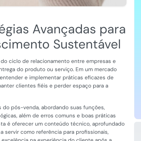
tégias Avançadas para
scimento Sustentável
 do ciclo de relacionamento entre empresas e
 entrega do produto ou serviço. Em um mercado
, entender e implementar práticas eficazes de
anter clientes fiéis e perder espaço para a
os do pós-venda, abordando suas funções,
lógicas, além de erros comuns e boas práticas
osta é oferecer um conteúdo técnico, aprofundado
a servir como referência para profissionais,
xcelência na experiência do cliente após a