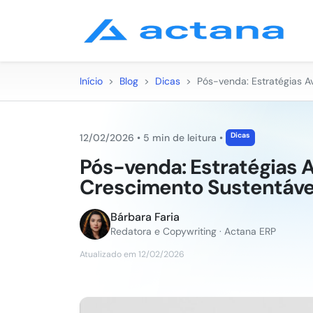
Início
>
Blog
>
Dicas
>
Pós-venda: Estratégias A
Dicas
12/02/2026
•
5 min de leitura
•
Pós-venda: Estratégias 
Crescimento Sustentáve
Bárbara Faria
Redatora e Copywriting · Actana ERP
Atualizado em 12/02/2026