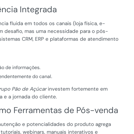
ncia Integrada
ia fluida em todos os canais (loja física, e-
 um desafio, mas uma necessidade para o pós-
sistemas CRM, ERP e plataformas de atendimento
ão de informações.
endentemente do canal.
rupo Pão de Açúcar
investem fortemente em
 e a jornada do cliente.
mo Ferramentas de Pós-venda
anutenção e potencialidades do produto agrega
tutoriais, webinars, manuais interativos e