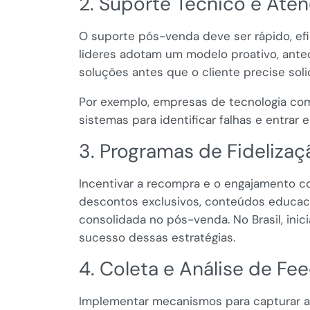
2. Suporte Técnico e Ate
O suporte pós-venda deve ser rápido, efi
líderes adotam um modelo proativo, ante
soluções antes que o cliente precise solic
Por exemplo, empresas de tecnologia co
sistemas para identificar falhas e entrar
3. Programas de Fidelizaç
Incentivar a recompra e o engajamento c
descontos exclusivos, conteúdos educaci
consolidada no pós-venda. No Brasil, ini
sucesso dessas estratégias.
4. Coleta e Análise de Fe
Implementar mecanismos para capturar a 