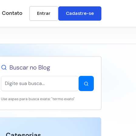
Contato
Entrar
Cadastre-se
Buscar no Blog
Use aspas para busca exata: "termo exato"
Categorias