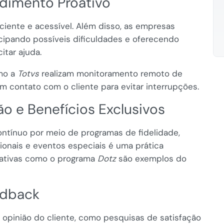
ndimento Proativo
ciente e acessível. Além disso, as empresas
cipando possíveis dificuldades e oferecendo
itar ajuda.
mo a
Totvs
realizam monitoramento remoto de
 em contato com o cliente para evitar interrupções.
ão e Benefícios Exclusivos
ontínuo por meio de programas de fidelidade,
onais e eventos especiais é uma prática
ciativas como o programa
Dotz
são exemplos do
edback
opinião do cliente, como pesquisas de satisfação