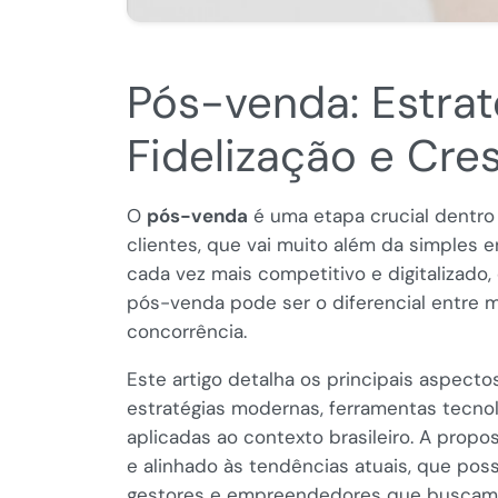
Pós-venda: Estra
Fidelização e Cre
O
pós-venda
é uma etapa crucial dentro
clientes, que vai muito além da simples
cada vez mais competitivo e digitalizado
pós-venda pode ser o diferencial entre m
concorrência.
Este artigo detalha os principais aspect
estratégias modernas, ferramentas tecno
aplicadas ao contexto brasileiro. A prop
e alinhado às tendências atuais, que poss
gestores e empreendedores que buscam e