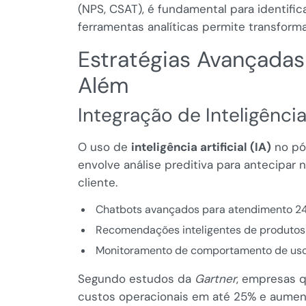
(NPS, CSAT), é fundamental para identifi
ferramentas analíticas permite transform
Estratégias Avançada
Além
Integração de Inteligênci
O uso de
inteligência artificial (IA)
no pó
envolve análise preditiva para antecipar
cliente.
Chatbots avançados para atendimento 24
Recomendações inteligentes de produto
Monitoramento de comportamento de uso 
Segundo estudos da
Gartner
, empresas 
custos operacionais em até 25% e aument