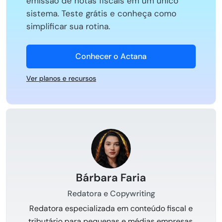
emissão de notas fiscais em um único
sistema. Teste grátis e conheça como
simplificar sua rotina.
Conhecer o Actana
Ver planos e recursos
Bárbara Faria
Redatora e Copywriting
Redatora especializada em conteúdo fiscal e
tributário para pequenas e médias empresas,