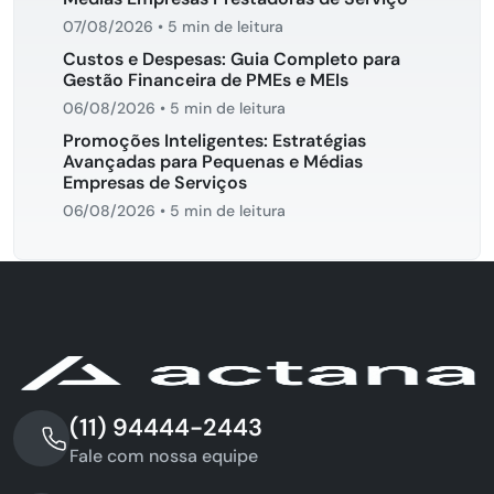
07/08/2026
•
5 min de leitura
Custos e Despesas: Guia Completo para
Gestão Financeira de PMEs e MEIs
06/08/2026
•
5 min de leitura
Promoções Inteligentes: Estratégias
Avançadas para Pequenas e Médias
Empresas de Serviços
06/08/2026
•
5 min de leitura
(11) 94444-2443
Fale com nossa equipe