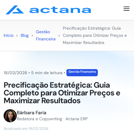
Precificação Estratégica: Guia
Gestão
Início
>
Blog
>
>
Completo para Otimizar Preços e
Financeira
Maximizar Resultados
Gestão Financeira
18/02/2026
•
5 min de leitura
•
Precificação Estratégica: Guia
Completo para Otimizar Preços e
Maximizar Resultados
Bárbara Faria
Redatora e Copywriting · Actana ERP
Atualizado em 18/02/2026