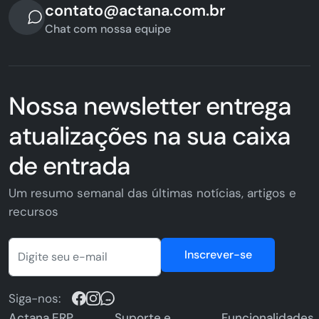
contato@actana.com.br
Chat com nossa equipe
Nossa newsletter entrega
atualizações na sua caixa
de entrada
Um resumo semanal das últimas notícias, artigos e
recursos
Inscrever-se
Siga-nos:
Actana ERP
Suporte e
Funcionalidades