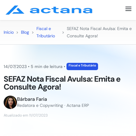
Fiscal e
SEFAZ Nota Fiscal Avulsa: Emita e
Início
>
Blog
>
>
Tributário
Consulte Agora!
Fiscal e Tributário
14/07/2023
•
5 min de leitura
•
SEFAZ Nota Fiscal Avulsa: Emita e
Consulte Agora!
Bárbara Faria
Redatora e Copywriting · Actana ERP
Atualizado em 11/07/2023