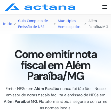
Guia Completo de
Municípios
Além
Início
>
>
>
Emissão de NFS
Homologados
Paraíba/MG
Como emitir nota
fiscal em Além
Paraíba/MG
Emitir NFSe em
Além Paraíba
nunca foi tão fácil! Nosso
emissor de notas fiscais facilita a emissão de NFSe em
Além Paraíba/MG
. Plataforma rápida, segura e conforme
as normas locais.