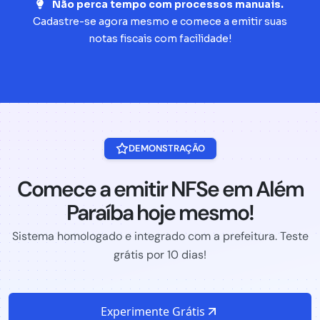
Não perca tempo com processos manuais.
Cadastre-se agora mesmo e comece a emitir suas
notas fiscais com facilidade!
DEMONSTRAÇÃO
Comece a emitir NFSe em Além
Paraíba hoje mesmo!
Sistema homologado e integrado com a prefeitura. Teste
grátis por 10 dias!
Experimente Grátis