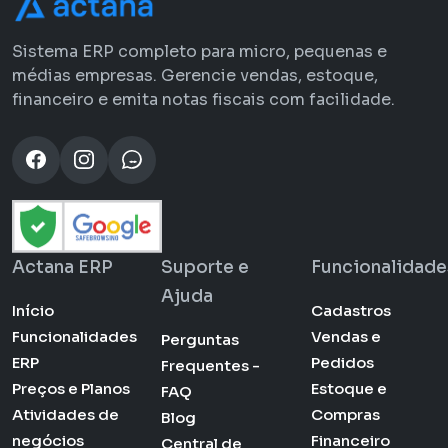
Sistema ERP completo para micro, pequenas e
médias empresas. Gerencie vendas, estoque,
financeiro e emita notas fiscais com facilidade.
Actana ERP
Suporte e
Funcionalidade
Ajuda
Início
Cadastros
Funcionalidades
Vendas e
Perguntas
ERP
Pedidos
Frequentes -
Preços e Planos
Estoque e
FAQ
Atividades de
Compras
Blog
negócios
Financeiro
Central de