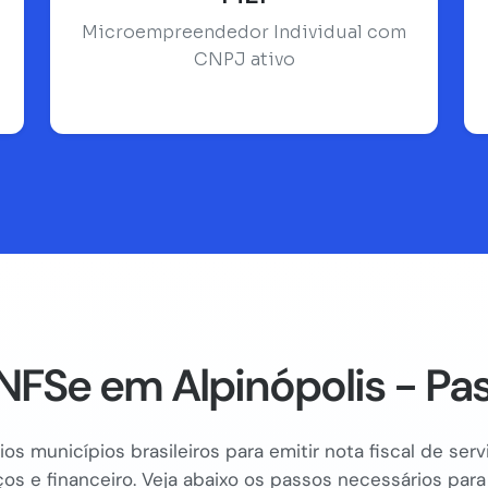
Microempreendedor Individual com
CNPJ ativo
NFSe em Alpinópolis - Pa
os municípios brasileiros para emitir nota fiscal de se
os e financeiro. Veja abaixo os passos necessários para