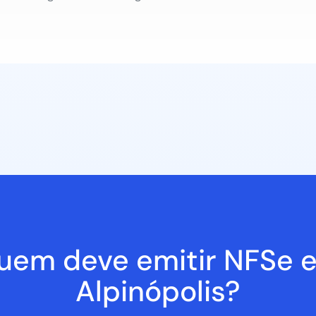
uem deve emitir NFSe 
Alpinópolis?