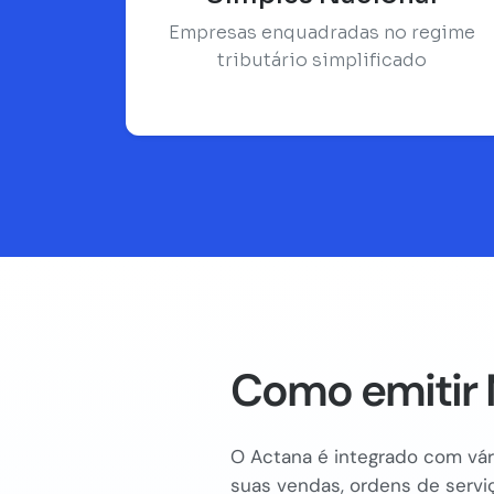
Empresas enquadradas no regime
tributário simplificado
Como emitir 
O Actana é integrado com vári
suas vendas, ordens de serviç