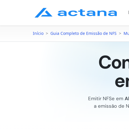
Início
>
Guia Completo de Emissão de NFS
>
Mu
Com
e
Emitir NFSe em
A
a emissão de 