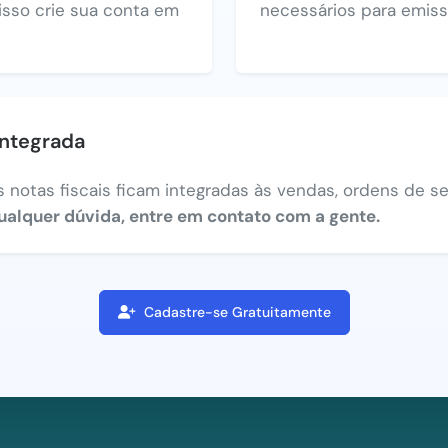
 isso crie sua conta em
necessários para emiss
integrada
 notas fiscais ficam integradas às vendas, ordens de ser
ualquer dúvida, entre em contato com a gente.
Cadastre-se Gratuitamente