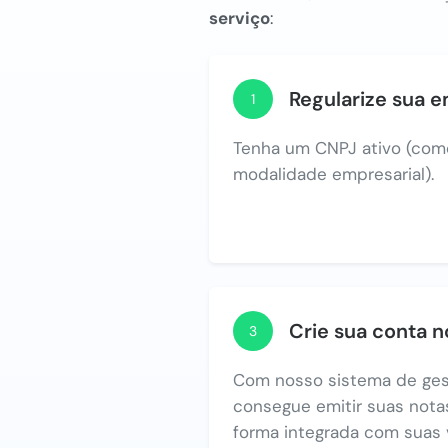
serviço
:
Regularize sua 
1
Tenha um CNPJ ativo (com
modalidade empresarial).
Crie sua conta 
3
Com nosso sistema de ges
consegue emitir suas notas
forma integrada com suas 