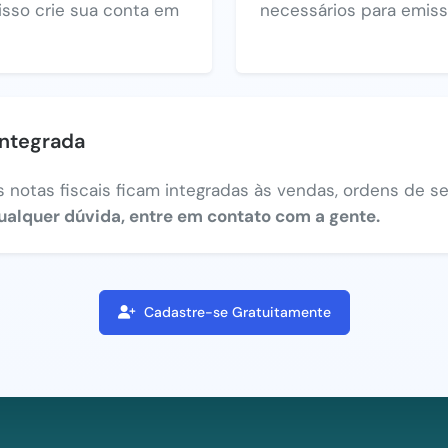
 isso crie sua conta em
necessários para emiss
integrada
 notas fiscais ficam integradas às vendas, ordens de ser
ualquer dúvida, entre em contato com a gente.
Cadastre-se Gratuitamente