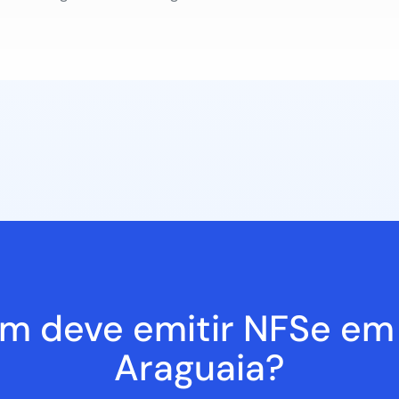
m deve emitir NFSe em 
Araguaia?