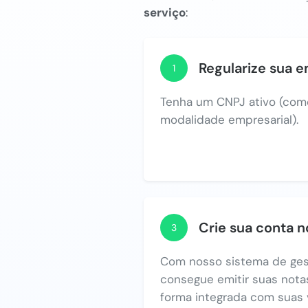
serviço
:
Regularize sua 
1
Tenha um CNPJ ativo (com
modalidade empresarial).
Crie sua conta 
3
Com nosso sistema de ges
consegue emitir suas notas
forma integrada com suas 