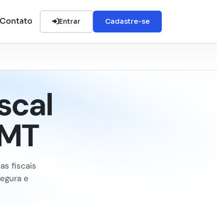
Contato
Entrar
Cadastre-se
scal
/MT
as fiscais
segura e