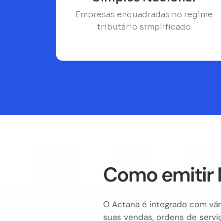
Empresas enquadradas no regime
tributário simplificado
Como emitir 
O Actana é integrado com vári
suas vendas, ordens de serviç