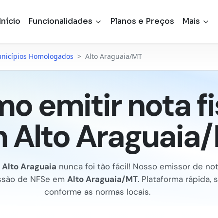
Início
Funcionalidades
Planos e Preços
Mais
nicípios Homologados
>
Alto Araguaia/MT
o emitir nota fi
 Alto Araguaia
m
Alto Araguaia
nunca foi tão fácil! Nosso emissor de not
missão de NFSe em
Alto Araguaia/MT
. Plataforma rápida, 
conforme as normas locais.