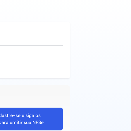
astre-se e siga os
para emitir sua NFSe