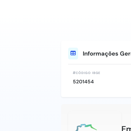
Informações Ger
CÓDIGO IBGE
5201454
Em