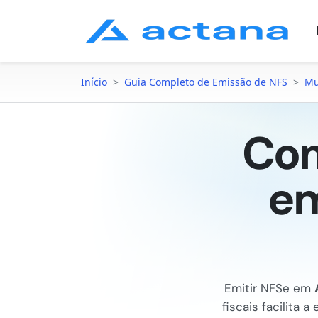
Início
>
Guia Completo de Emissão de NFS
>
Mu
Com
em
Emitir NFSe em
fiscais facilita