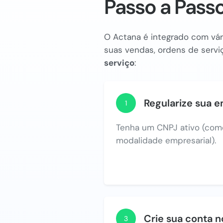
Passo a Pass
O Actana é integrado com vári
suas vendas, ordens de serviç
serviço
:
Regularize sua 
1
Tenha um CNPJ ativo (com
modalidade empresarial).
Crie sua conta 
3