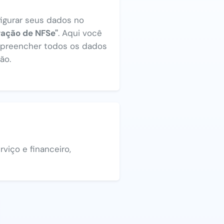
figurar seus dados no
ração de NFSe"
. Aqui você
a preencher todos os dados
ão.
viço e financeiro,