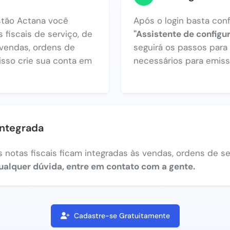
tão Actana você
Após o login basta con
 fiscais de serviço, de
"Assistente de configu
vendas, ordens de
seguirá os passos par
 isso crie sua conta em
necessários para emiss
integrada
 notas fiscais ficam integradas às vendas, ordens de ser
ualquer dúvida, entre em contato com a gente.
Cadastre-se Gratuitamente