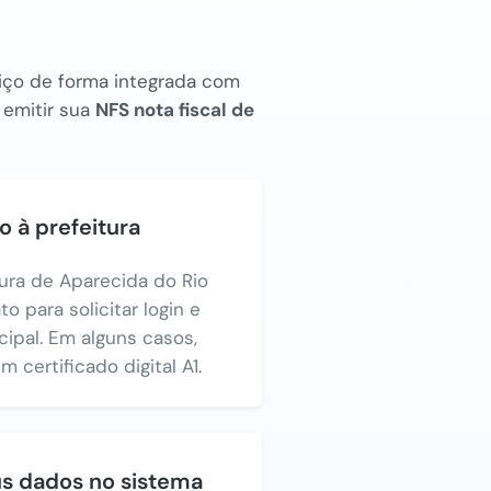
rviço de forma integrada com
 emitir sua
NFS nota fiscal de
o à prefeitura
tura de Aparecida do Rio
 para solicitar login e
ipal. Em alguns casos,
certificado digital A1.
us dados no sistema