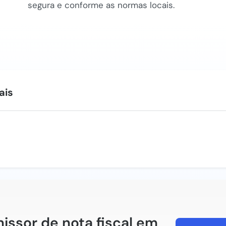
segura e conforme as normas locais.
ais
issor de nota fiscal em