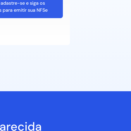
adastre-se e siga os
 para emitir sua NFSe
arecida