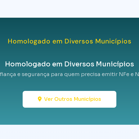
Homologado em Diversos Municípios
Homologado em Diversos Municípios
fiança e segurança para quem precisa emitir NFe e N
Ver Outros Municípios