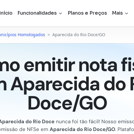
Início
Funcionalidades
Planos e Preços
Mais
nicípios Homologados
>
Aparecida do Rio Doce/GO
o emitir nota fi
 Aparecida do 
Doce/GO
Aparecida do Rio Doce
nunca foi tão fácil! Nosso emiss
 a emissão de NFSe em
Aparecida do Rio Doce/GO
. Plataf