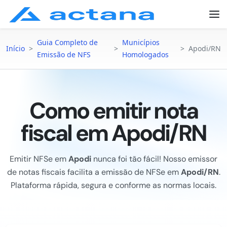
Guia Completo de
Municípios
Início
>
>
>
Apodi/RN
Emissão de NFS
Homologados
Como emitir nota
fiscal em Apodi/RN
Emitir NFSe em
Apodi
nunca foi tão fácil! Nosso emissor
de notas fiscais facilita a emissão de NFSe em
Apodi/RN
.
Plataforma rápida, segura e conforme as normas locais.