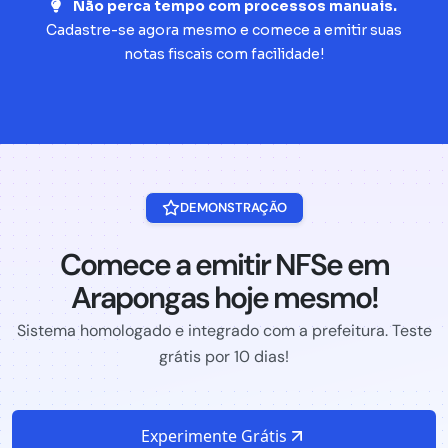
Não perca tempo com processos manuais.
Cadastre-se agora mesmo e comece a emitir suas
notas fiscais com facilidade!
DEMONSTRAÇÃO
Comece a emitir NFSe em
Arapongas hoje mesmo!
Sistema homologado e integrado com a prefeitura. Teste
grátis por 10 dias!
Experimente Grátis