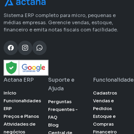
Sistema ERP completo para micro, pequenas e
médias empresas. Gerencie vendas, estoque,
financeiro e emita notas fiscais com facilidade.
Actana ERP
Suporte e
Funcionalidade
Ajuda
Início
Cadastros
Funcionalidades
Vendas e
Perguntas
ERP
Pedidos
Frequentes -
Preços e Planos
Estoque e
FAQ
Atividades de
Compras
Blog
negócios
Financeiro
Central de