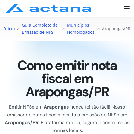
Guia Completo de
Municípios
Início
>
>
>
Arapongas/PR
Emissão de NFS
Homologados
Como emitir nota
fiscal em
Arapongas/PR
Emitir NFSe em
Arapongas
nunca foi tão fácil! Nosso
emissor de notas fiscais facilita a emissão de NFSe em
Arapongas/PR
. Plataforma rápida, segura e conforme as
normas locais.