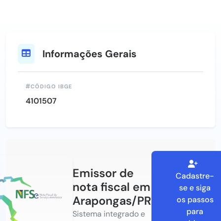
Informações Gerais
CÓDIGO IBGE
4101507
Emissor de
Cadastre-
nota fiscal em
se e siga
Arapongas/PR
os passos
para
Sistema integrado e