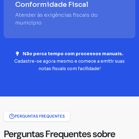
Conformidade Fiscal
Atender às exigências fiscais do
município
Não perca tempo com processos manuais.
Cadastre-se agora mesmo e comece a emitir suas
notas fiscais com facilidade!
PERGUNTAS FREQUENTES
Perguntas Frequentes sobre