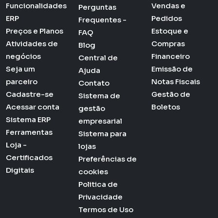
Funcionalidades
Vendas e
Perguntas
ERP
Pedidos
Frequentes -
Preços e Planos
Estoque e
FAQ
Atividades de
Compras
Blog
negócios
Financeiro
Central de
Seja um
Emissão de
Ajuda
parceiro
Notas Fiscais
Contato
Cadastre-se
Gestão de
Sistema de
Acessar conta
Boletos
gestão
Sistema ERP
empresarial
Ferramentas
Sistema para
Loja -
lojas
Certificados
Preferências de
Digitais
cookies
Politica de
Privacidade
Termos de Uso