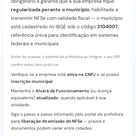
obrigatório e garante que a sua empresa fique
regularizada perante o município
, habilitada a
transmitir NFSe com validade fiscal — o município
está cadastrado no IBGE sob o código
3104007
,
referência única para identificação em sistemas
federais e municipais.
Antes de acessar o sistema da prefeitura ou integrar o seu ERP,
confira estes itens práticos:
Verifique se a empresa está
ativa no CNPJ
e se possui
inscrição municipal
.
Mantenha o
Alvará de Funcionamento
(ou licença
equivalente)
atualizado
, quando aplicável à sua
atividade.
Siga o passo a passo informado pelo portal da prefeitura
para
liberação de emissão de NFSe
— prazos e
documentos podem variar entre cidades.