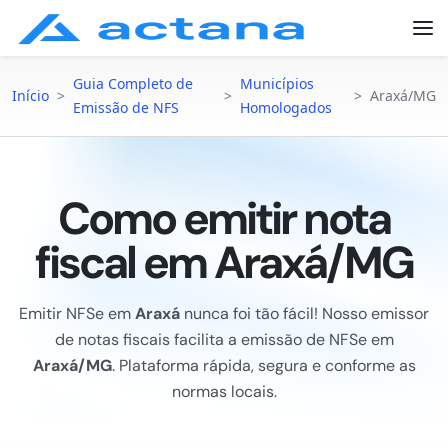
Guia Completo de
Municípios
Início
>
>
>
Araxá/MG
Emissão de NFS
Homologados
Como emitir nota
fiscal em Araxá/MG
Emitir NFSe em
Araxá
nunca foi tão fácil! Nosso emissor
de notas fiscais facilita a emissão de NFSe em
Araxá/MG
. Plataforma rápida, segura e conforme as
normas locais.