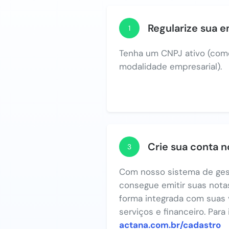
Regularize sua 
1
Tenha um CNPJ ativo (com
modalidade empresarial).
Crie sua conta 
3
Com nosso sistema de ges
consegue emitir suas notas
forma integrada com suas 
serviços e financeiro. Para
actana.com.br/cadastro