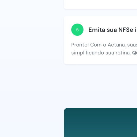
Emita sua NFSe 
5
Pronto! Com o Actana, suas
simplificando sua rotina.
Q