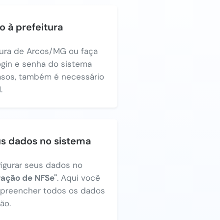
o à prefeitura
itura de Arcos/MG ou faça
login e senha do sistema
asos, também é necessário
.
us dados no sistema
figurar seus dados no
ração de NFSe"
. Aqui você
a preencher todos os dados
ão.