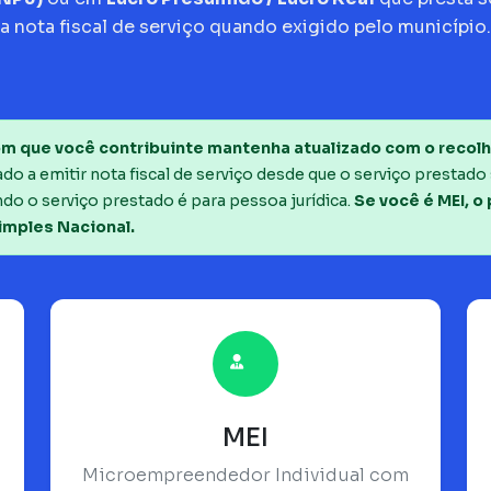
a nota fiscal de serviço quando exigido pelo município.
m que você contribuinte mantenha atualizado com o recolh
o a emitir nota fiscal de serviço desde que o serviço prestado 
do o serviço prestado é para pessoa jurídica.
Se você é MEI, o
imples Nacional.
MEI
Microempreendedor Individual com