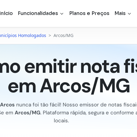
Início
Funcionalidades
Planos e Preços
Mais
nicípios Homologados
>
Arcos/MG
o emitir nota fi
em Arcos/MG
Arcos
nunca foi tão fácil! Nosso emissor de notas fiscais
Se em
Arcos/MG
. Plataforma rápida, segura e conforme
locais.