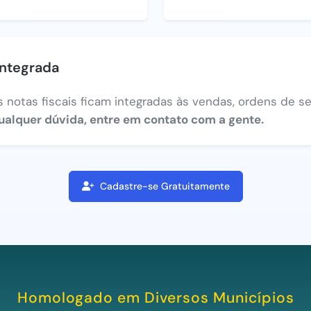
integrada
 notas fiscais ficam integradas às vendas, ordens de ser
ualquer dúvida, entre em contato com a gente.
Cadastre-se Gratuitamente
Homologado em Diversos Municípios