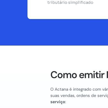
tributário simplificado
Como emitir 
O Actana é integrado com vári
suas vendas, ordens de serviç
serviço
: