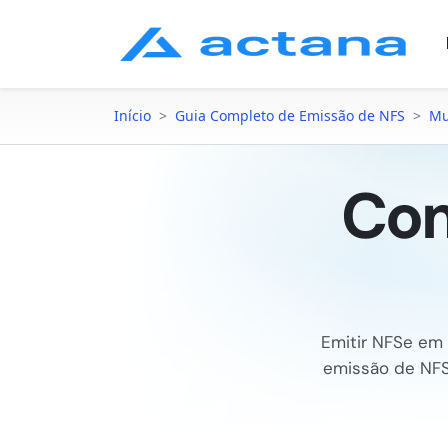
Início
>
Guia Completo de Emissão de NFS
>
Mu
Com
Emitir NFSe em
emissão de NF