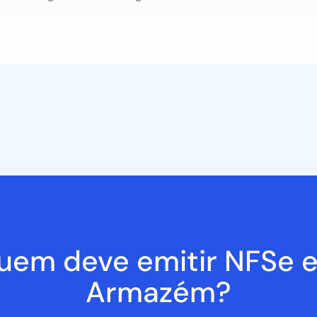
uem deve emitir NFSe 
Armazém?