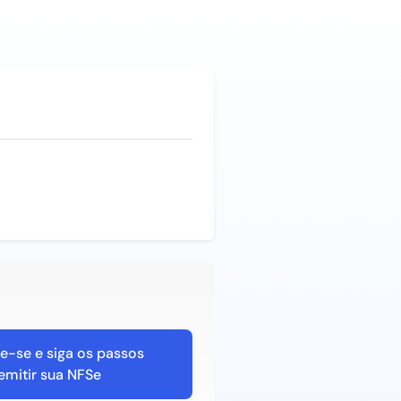
e-se e siga os passos
emitir sua NFSe