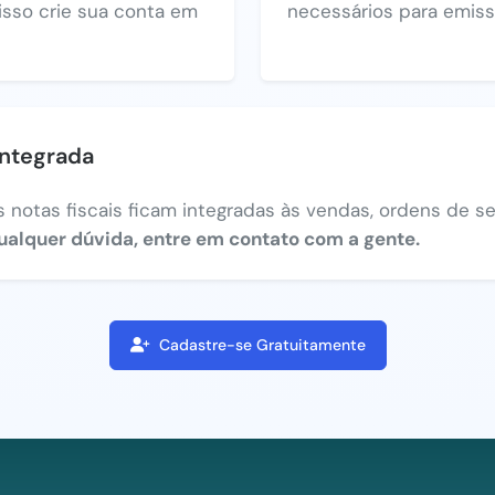
 isso crie sua conta em
necessários para emiss
integrada
 notas fiscais ficam integradas às vendas, ordens de ser
ualquer dúvida, entre em contato com a gente.
Cadastre-se Gratuitamente