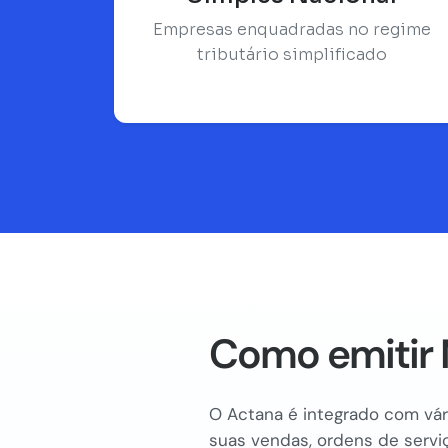
Empresas enquadradas no regime
tributário simplificado
Como emitir 
O Actana é integrado com vári
suas vendas, ordens de serviç