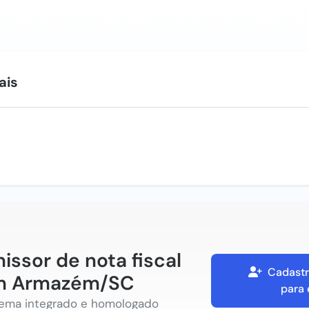
ais
issor de nota fiscal
Cadastr
m Armazém/SC
para 
tema integrado e homologado