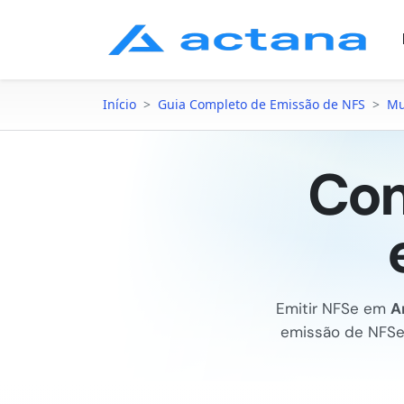
Início
>
Guia Completo de Emissão de NFS
>
Mu
Com
Emitir NFSe em
A
emissão de NFS