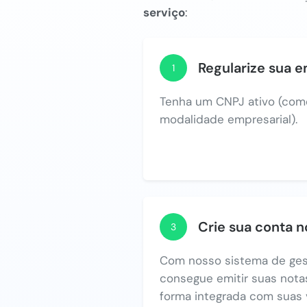
serviço
:
Regularize sua 
1
Tenha um CNPJ ativo (com
modalidade empresarial).
Crie sua conta 
3
Com nosso sistema de ges
consegue emitir suas notas
forma integrada com suas 