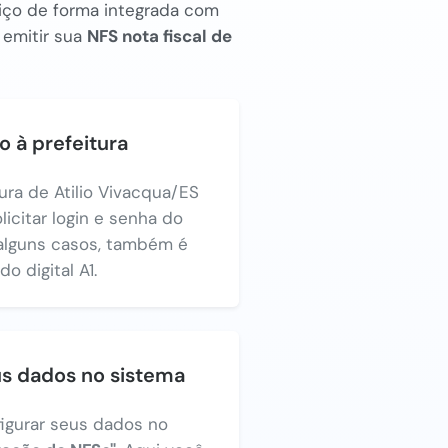
rviço de forma integrada com
 emitir sua
NFS nota fiscal de
o à prefeitura
tura de Atilio Vivacqua/ES
licitar login e senha do
alguns casos, também é
o digital A1.
us dados no sistema
figurar seus dados no