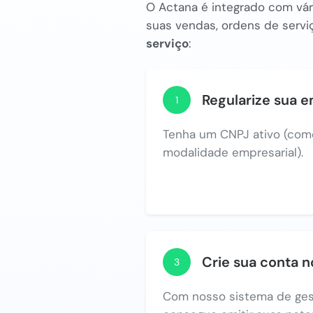
O Actana é integrado com vári
suas vendas, ordens de serviç
serviço
:
Regularize sua 
1
Tenha um CNPJ ativo (com
modalidade empresarial).
Crie sua conta 
3
Com nosso sistema de ges