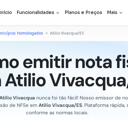
Início
Funcionalidades
Planos e Preços
Mais
nicípios Homologados
>
Atilio Vivacqua/ES
o emitir nota fi
 Atilio Vivacqua
Atilio Vivacqua
nunca foi tão fácil! Nosso emissor de no
issão de NFSe em
Atilio Vivacqua/ES
. Plataforma rápida,
conforme as normas locais.