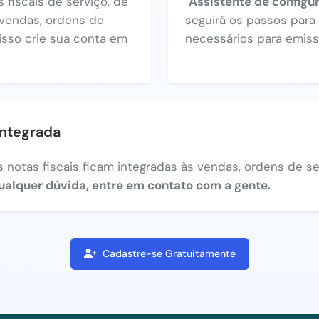
 fiscais de serviço, de
"Assistente de configu
vendas, ordens de
seguirá os passos par
 isso crie sua conta em
necessários para emiss
integrada
 notas fiscais ficam integradas às vendas, ordens de ser
ualquer dúvida, entre em contato com a gente.
Cadastre-se Gratuitamente