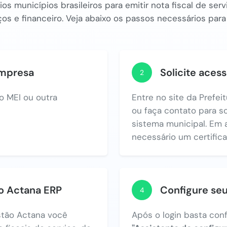
os municípios brasileiros para emitir nota fiscal de se
os e financeiro. Veja abaixo os passos necessários para
empresa
Solicite acess
2
o MEI ou outra
Entre no site da Prefei
ou faça contato para so
sistema municipal. Em 
necessário um certificad
no Actana ERP
Configure se
4
tão Actana você
Após o login basta con