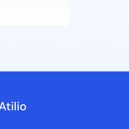
tilio