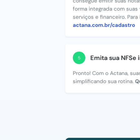
consegue emitir suas notas
forma integrada com suas 
serviços e financeiro. Para
actana.com.br/cadastro
Emita sua NFSe 
5
Pronto! Com o Actana, suas
simplificando sua rotina.
Q