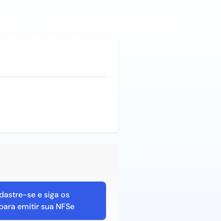
dastre-se e siga os
para emitir sua NFSe