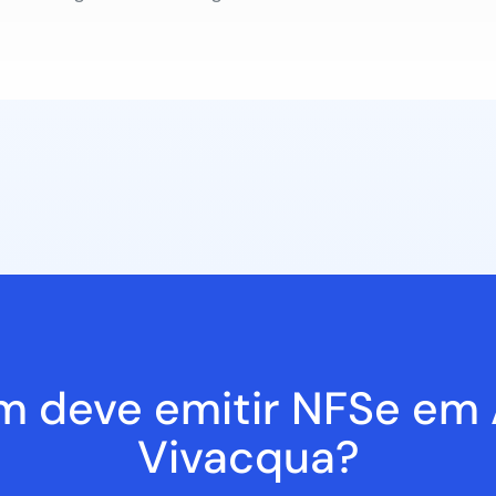
 deve emitir NFSe em A
Vivacqua?