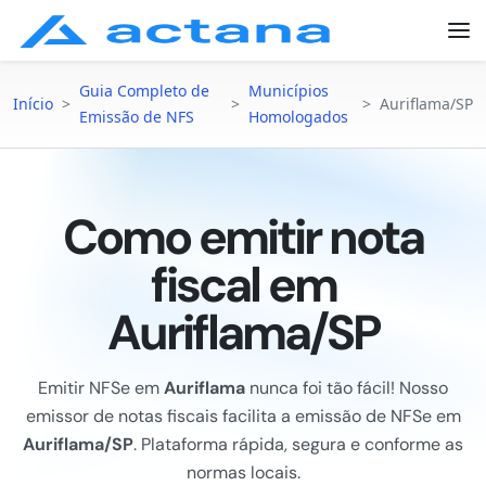
Guia Completo de
Municípios
Início
>
>
>
Auriflama/SP
Emissão de NFS
Homologados
Como emitir nota
fiscal em
Auriflama/SP
Emitir NFSe em
Auriflama
nunca foi tão fácil! Nosso
emissor de notas fiscais facilita a emissão de NFSe em
Auriflama/SP
. Plataforma rápida, segura e conforme as
normas locais.