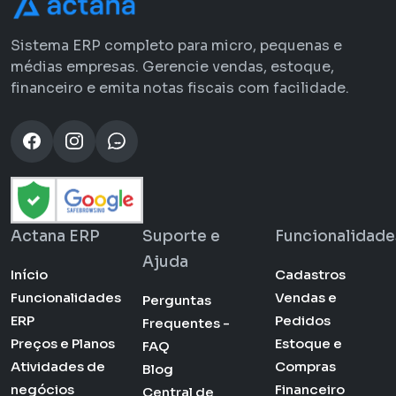
Sistema ERP completo para micro, pequenas e
médias empresas. Gerencie vendas, estoque,
financeiro e emita notas fiscais com facilidade.
Actana ERP
Suporte e
Funcionalidade
Ajuda
Início
Cadastros
Funcionalidades
Vendas e
Perguntas
ERP
Pedidos
Frequentes -
Preços e Planos
Estoque e
FAQ
Atividades de
Compras
Blog
negócios
Financeiro
Central de