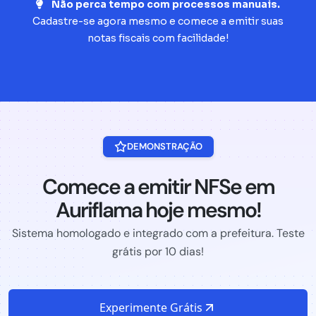
Não perca tempo com processos manuais.
Cadastre-se agora mesmo e comece a emitir suas
notas fiscais com facilidade!
DEMONSTRAÇÃO
Comece a emitir NFSe em
Auriflama hoje mesmo!
Sistema homologado e integrado com a prefeitura. Teste
grátis por 10 dias!
Experimente Grátis