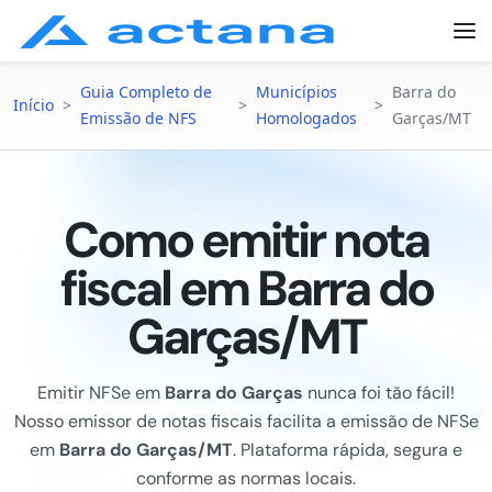
Guia Completo de
Municípios
Barra do
Início
>
>
>
Emissão de NFS
Homologados
Garças/MT
Como emitir nota
fiscal em Barra do
Garças/MT
Emitir NFSe em
Barra do Garças
nunca foi tão fácil!
Nosso emissor de notas fiscais facilita a emissão de NFSe
em
Barra do Garças/MT
. Plataforma rápida, segura e
conforme as normas locais.