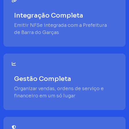
Integração Completa
Emitir NFSe integrada com a Prefeitura
de Barra do Garças
Gestão Completa
Organizar vendas, ordens de serviço e
financeiro em um só lugar