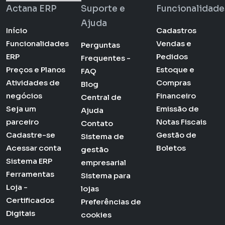
Actana ERP
Suporte e
Funcionalidade
Ajuda
Início
Cadastros
Funcionalidades
Vendas e
Perguntas
ERP
Pedidos
Frequentes -
Preços e Planos
Estoque e
FAQ
Atividades de
Compras
Blog
negócios
Financeiro
Central de
Seja um
Emissão de
Ajuda
parceiro
Notas Fiscais
Contato
Cadastre-se
Gestão de
Sistema de
Acessar conta
Boletos
gestão
Sistema ERP
empresarial
Ferramentas
Sistema para
Loja -
lojas
Certificados
Preferências de
Digitais
cookies