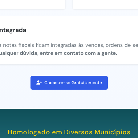
integrada
 notas fiscais ficam integradas às vendas, ordens de ser
ualquer dúvida, entre em contato com a gente.
Cadastre-se Gratuitamente
Homologado em Diversos Municípios