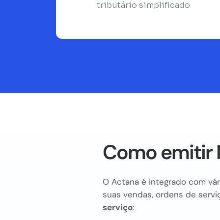
tributário simplificado
Como emitir 
O Actana é integrado com vári
suas vendas, ordens de serviç
serviço
: