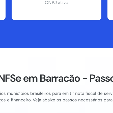
CNPJ ativo
NFSe em Barracão - Passo
os municípios brasileiros para emitir nota fiscal de se
os e financeiro. Veja abaixo os passos necessários para