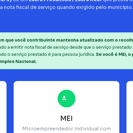
a nota fiscal de serviço quando exigido pelo município.
m que você contribuinte mantenha atualizado com o recolh
o a emitir nota fiscal de serviço desde que o serviço prestado 
do o serviço prestado é para pessoa jurídica.
Se você é MEI, o
imples Nacional.
MEI
Microempreendedor Individual com