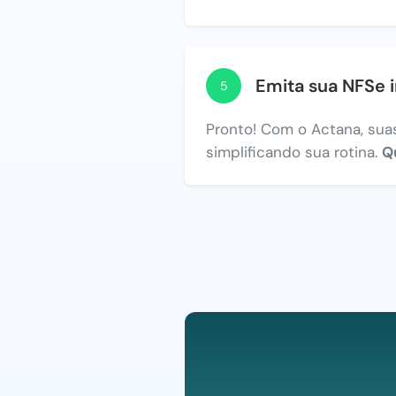
Emita sua NFSe 
5
Pronto! Com o Actana, suas
simplificando sua rotina.
Q