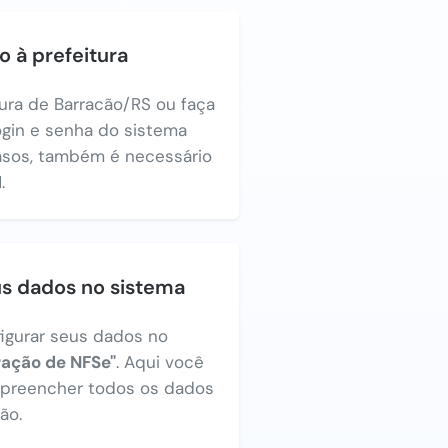
o à prefeitura
tura de Barracão/RS ou faça
login e senha do sistema
asos, também é necessário
.
us dados no sistema
figurar seus dados no
ração de NFSe"
. Aqui você
a preencher todos os dados
ão.