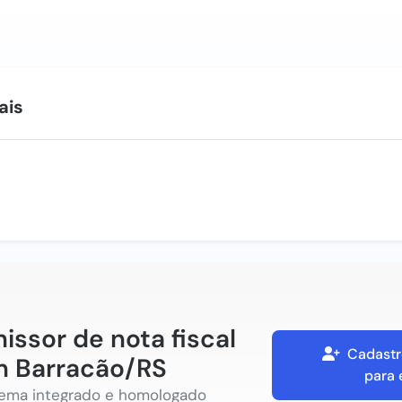
ais
issor de nota fiscal
Cadastr
 Barracão/RS
para 
tema integrado e homologado