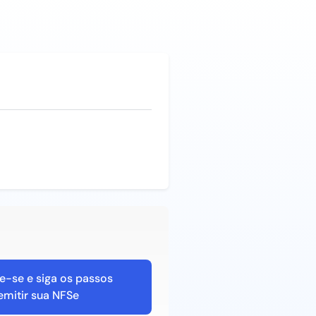
e-se e siga os passos
emitir sua NFSe