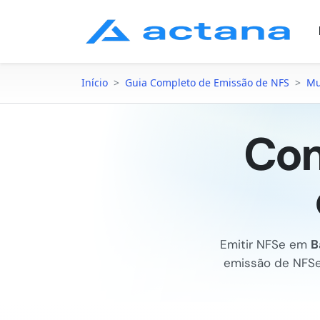
Início
>
Guia Completo de Emissão de NFS
>
Mu
Com
Emitir NFSe em
B
emissão de NFS