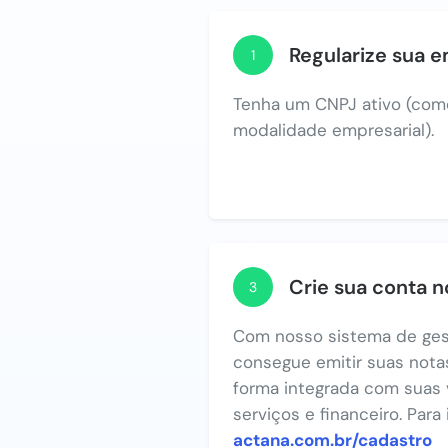
Regularize sua 
1
Tenha um CNPJ ativo (com
modalidade empresarial).
Crie sua conta 
3
Com nosso sistema de ges
consegue emitir suas notas
forma integrada com suas 
serviços e financeiro. Para
actana.com.br/cadastro