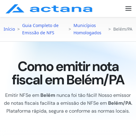
Guia Completo de
Municípios
Início
>
>
>
Belém/PA
Emissão de NFS
Homologados
Como emitir nota
fiscal em Belém/PA
Emitir NFSe em
Belém
nunca foi tão fácil! Nosso emissor
de notas fiscais facilita a emissão de NFSe em
Belém/PA
.
Plataforma rápida, segura e conforme as normas locais.