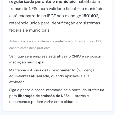
regularizada perante o município
, habilitada a
transmitir NFSe com validade fiscal — o município
está cadastrado no IBGE sob o código
1501402
,
referência única para identificação em sistemas
federais e municipais.
Antes de acessar o sistema da prefeitura ou integrar o seu ERP,
confira estes itens práticos:
Verifique se a empresa está
ativa no CNPJ
e se possui
inscrição municipal
.
Mantenha o
Alvará de Funcionamento
(ou licença
equivalente)
atualizado
, quando aplicável à sua
atividade.
Siga o passo a passo informado pelo portal da prefeitura
para
liberação de emissão de NFSe
— prazos e
documentos podem variar entre cidades.