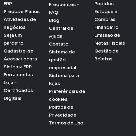
ERP
Pedidos
Frequentes -
Preços e Planos
Estoque e
FAQ
Atividades de
Compras
Blog
negócios
Financeiro
Central de
Seja um
Emissão de
Ajuda
parceiro
Notas Fiscais
Contato
Cadastre-se
Gestão de
Sistema de
Acessar conta
Boletos
gestão
Sistema ERP
empresarial
Ferramentas
Sistema para
Loja -
lojas
Certificados
Preferências de
Digitais
cookies
Politica de
Privacidade
Termos de Uso