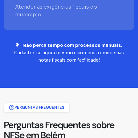
Atender às exigências fiscais do
município
Não perca tempo com processos manuais.
Cadastre-se agora mesmo e comece a emitir suas
notas fiscais com facilidade!
PERGUNTAS FREQUENTES
Perguntas Frequentes sobre
NFSe em Belém