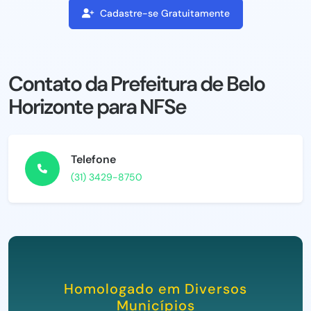
Cadastre-se Gratuitamente
Contato da Prefeitura de Belo
Horizonte para NFSe
Telefone
(31) 3429-8750
Homologado em Diversos
Municípios