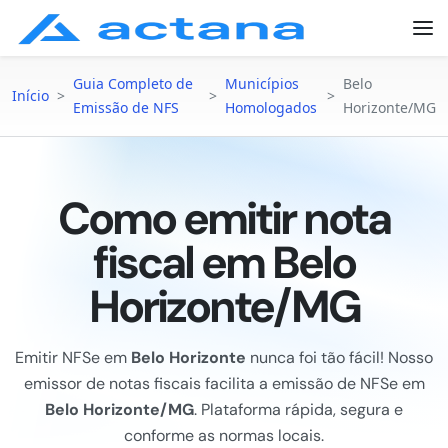
Guia Completo de
Municípios
Belo
Início
>
>
>
Emissão de NFS
Homologados
Horizonte/MG
Como emitir nota
fiscal em Belo
Horizonte/MG
Emitir NFSe em
Belo Horizonte
nunca foi tão fácil! Nosso
emissor de notas fiscais facilita a emissão de NFSe em
Belo Horizonte/MG
. Plataforma rápida, segura e
conforme as normas locais.