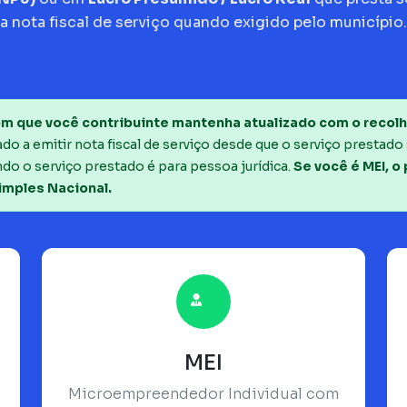
a nota fiscal de serviço quando exigido pelo município.
m que você contribuinte mantenha atualizado com o recolh
o a emitir nota fiscal de serviço desde que o serviço prestado 
do o serviço prestado é para pessoa jurídica.
Se você é MEI, o
imples Nacional.
MEI
Microempreendedor Individual com