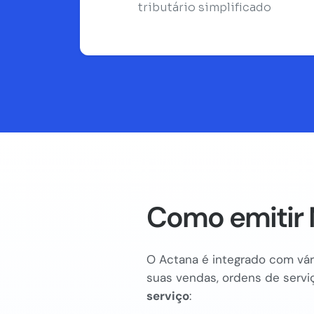
tributário simplificado
Como emitir 
O Actana é integrado com vári
suas vendas, ordens de serviç
serviço
: