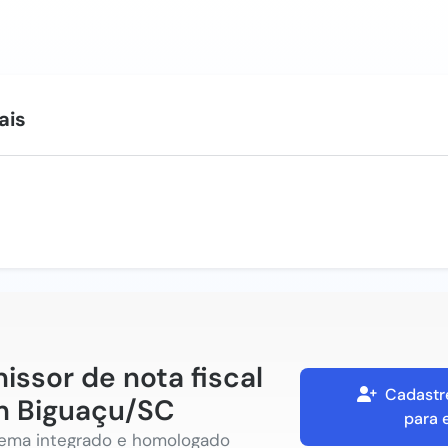
ais
issor de nota fiscal
Cadastr
 Biguaçu/SC
para 
tema integrado e homologado