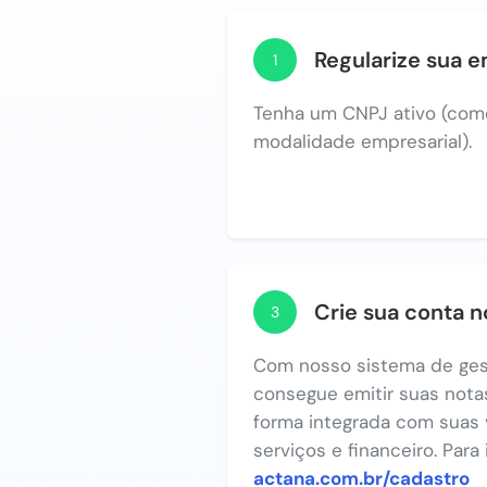
Regularize sua 
1
Tenha um CNPJ ativo (com
modalidade empresarial).
Crie sua conta 
3
Com nosso sistema de ges
consegue emitir suas notas
forma integrada com suas 
serviços e financeiro. Para
actana.com.br/cadastro