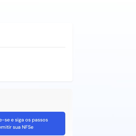
e-se e siga os passos
emitir sua NFSe