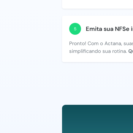
Emita sua NFSe 
5
Pronto! Com o Actana, suas
simplificando sua rotina.
Q