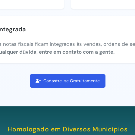
integrada
 notas fiscais ficam integradas às vendas, ordens de ser
ualquer dúvida, entre em contato com a gente.
Cadastre-se Gratuitamente
Homologado em Diversos Municípios