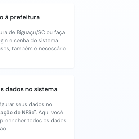
o à prefeitura
tura de Biguaçu/SC ou faça
login e senha do sistema
asos, também é necessário
.
us dados no sistema
figurar seus dados no
ração de NFSe"
. Aqui você
a preencher todos os dados
ão.