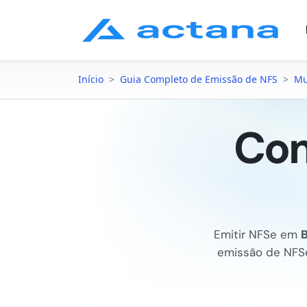
Início
>
Guia Completo de Emissão de NFS
>
Mu
Com
Emitir NFSe em
emissão de NF