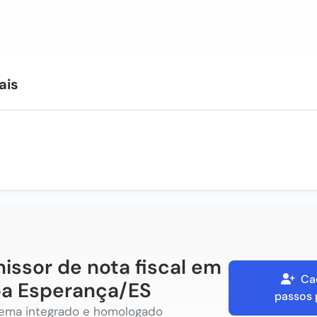
ais
issor de nota fiscal em
Ca
a Esperança/ES
passos 
tema integrado e homologado