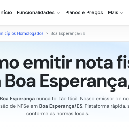
Início
Funcionalidades
Planos e Preços
Mais
nicípios Homologados
>
Boa Esperança/ES
o emitir nota fi
 Boa Esperança
Boa Esperança
nunca foi tão fácil! Nosso emissor de no
missão de NFSe em
Boa Esperança/ES
. Plataforma rápida, 
conforme as normas locais.