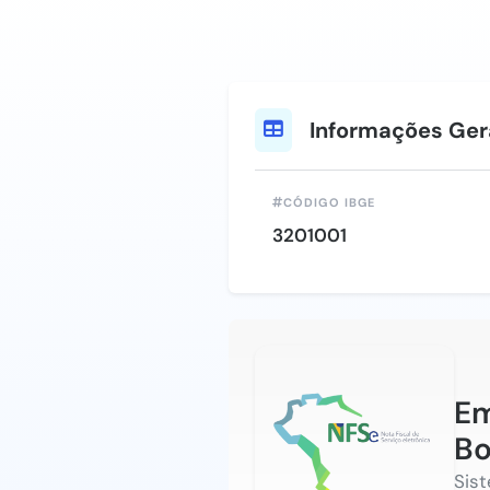
Informações Ger
CÓDIGO IBGE
3201001
Em
Bo
Sis