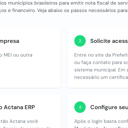
os municípios brasileiros para emitir nota fiscal de se
os e financeiro. Veja abaixo os passos necessários para
empresa
Solicite acess
2
o MEI ou outra
Entre no site da Prefe
ou faça contato para so
sistema municipal. Em 
necessário um certificad
no Actana ERP
Configure se
4
tão Actana você
Após o login basta con