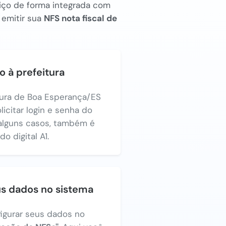
rviço de forma integrada com
 emitir sua
NFS nota fiscal de
o à prefeitura
itura de Boa Esperança/ES
licitar login e senha do
alguns casos, também é
o digital A1.
us dados no sistema
figurar seus dados no