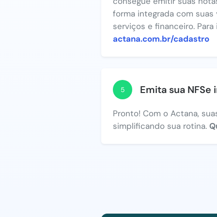
consegue emitir suas notas
forma integrada com suas 
serviços e financeiro. Para
actana.com.br/cadastro
Emita sua NFSe 
5
Pronto! Com o Actana, suas
simplificando sua rotina.
Q