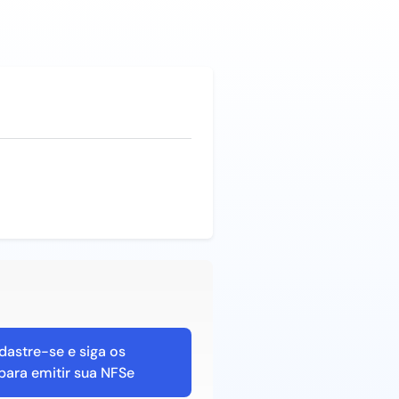
dastre-se e siga os
para emitir sua NFSe