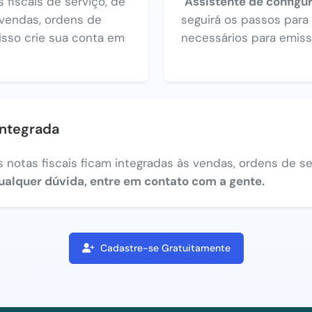
 fiscais de serviço, de
"Assistente de configu
vendas, ordens de
seguirá os passos par
 isso crie sua conta em
necessários para emiss
integrada
 notas fiscais ficam integradas às vendas, ordens de ser
ualquer dúvida, entre em contato com a gente.
Cadastre-se Gratuitamente