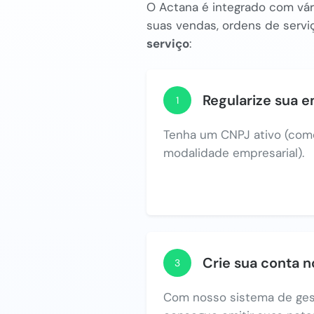
O Actana é integrado com vári
suas vendas, ordens de serviç
serviço
:
Regularize sua 
1
Tenha um CNPJ ativo (com
modalidade empresarial).
Crie sua conta 
3
Com nosso sistema de ges