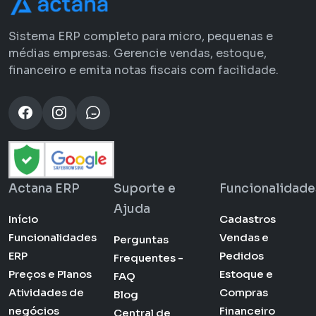
Sistema ERP completo para micro, pequenas e
médias empresas. Gerencie vendas, estoque,
financeiro e emita notas fiscais com facilidade.
Actana ERP
Suporte e
Funcionalidade
Ajuda
Início
Cadastros
Funcionalidades
Vendas e
Perguntas
ERP
Pedidos
Frequentes -
Preços e Planos
Estoque e
FAQ
Atividades de
Compras
Blog
negócios
Financeiro
Central de