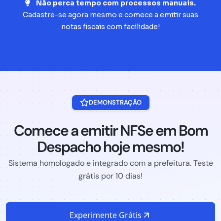
Não perca tempo com processos manuais.
Cadastre-se agora mesmo e comece a emitir suas
notas fiscais com facilidade!
DEMONSTRAÇÃO
Comece a emitir NFSe em Bom
Despacho hoje mesmo!
Sistema homologado e integrado com a prefeitura. Teste
grátis por 10 dias!
Experimente Grátis