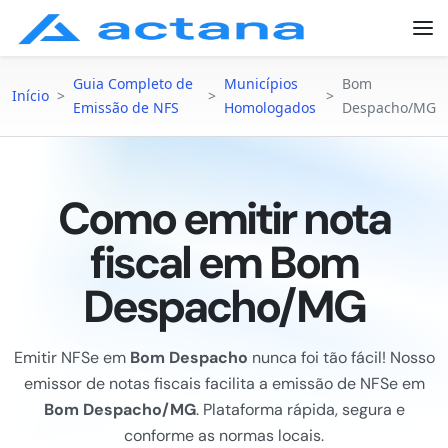
Guia Completo de
Municípios
Bom
Início
>
>
>
Emissão de NFS
Homologados
Despacho/MG
Como emitir nota
fiscal em Bom
Despacho/MG
Emitir NFSe em
Bom Despacho
nunca foi tão fácil! Nosso
emissor de notas fiscais facilita a emissão de NFSe em
Bom Despacho/MG
. Plataforma rápida, segura e
conforme as normas locais.