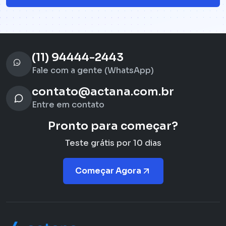
(11) 94444-2443
Fale com a gente (WhatsApp)
contato@actana.com.br
Entre em contato
Pronto para começar?
Teste grátis por 10 dias
Começar Agora