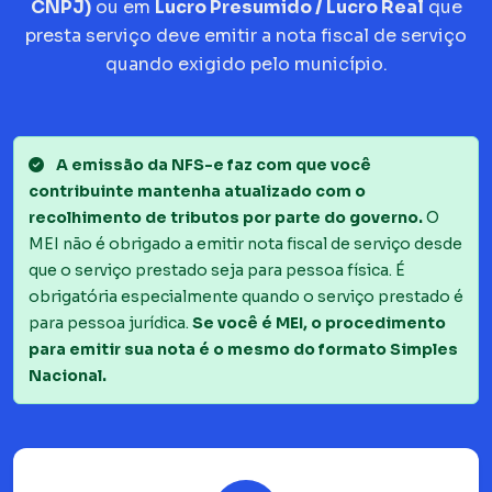
CNPJ)
ou em
Lucro Presumido / Lucro Real
que
presta serviço deve emitir a nota fiscal de serviço
quando exigido pelo município.
A emissão da NFS-e faz com que você
contribuinte mantenha atualizado com o
recolhimento de tributos por parte do governo.
O
MEI não é obrigado a emitir nota fiscal de serviço desde
que o serviço prestado seja para pessoa física. É
obrigatória especialmente quando o serviço prestado é
para pessoa jurídica.
Se você é MEI, o procedimento
para emitir sua nota é o mesmo do formato Simples
Nacional.