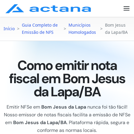
Guia Completo de
Municípios
Bom Jesus
Início
>
>
>
Emissão de NFS
Homologados
da Lapa/BA
Como emitir nota
fiscal em Bom Jesus
da Lapa/BA
Emitir NFSe em
Bom Jesus da Lapa
nunca foi tão fácil!
Nosso emissor de notas fiscais facilita a emissão de NFSe
em
Bom Jesus da Lapa/BA
. Plataforma rápida, segura e
conforme as normas locais.