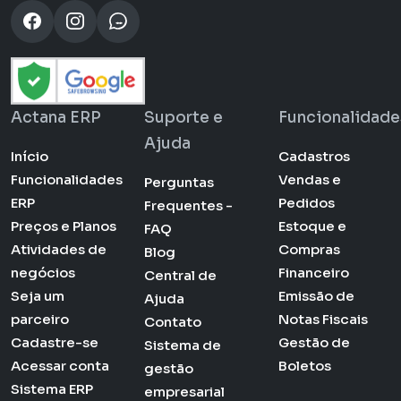
Actana ERP
Suporte e
Funcionalidade
Ajuda
Início
Cadastros
Funcionalidades
Vendas e
Perguntas
ERP
Pedidos
Frequentes -
Preços e Planos
Estoque e
FAQ
Atividades de
Compras
Blog
negócios
Financeiro
Central de
Seja um
Emissão de
Ajuda
parceiro
Notas Fiscais
Contato
Cadastre-se
Gestão de
Sistema de
Acessar conta
Boletos
gestão
Sistema ERP
empresarial