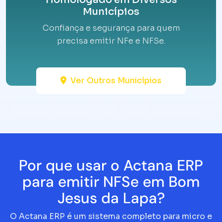
Municípios
Confiança e segurança para quem
precisa emitir NFe e NFSe.
Ver Outros Municípios
Por que usar o Actana ERP
para emitir NFSe em Bom
Jesus da Lapa?
O Actana ERP é um sistema completo para micro e