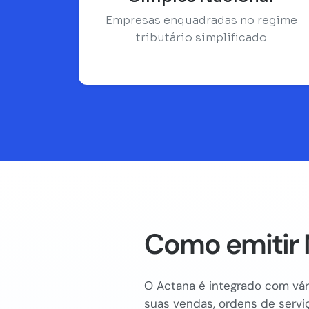
Empresas enquadradas no regime
tributário simplificado
Como emitir 
O Actana é integrado com vári
suas vendas, ordens de serviç