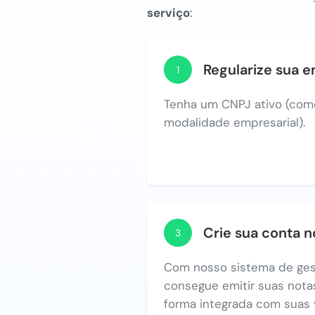
serviço
:
Regularize sua 
1
Tenha um CNPJ ativo (com
modalidade empresarial).
Crie sua conta 
3
Com nosso sistema de ges
consegue emitir suas notas
forma integrada com suas 