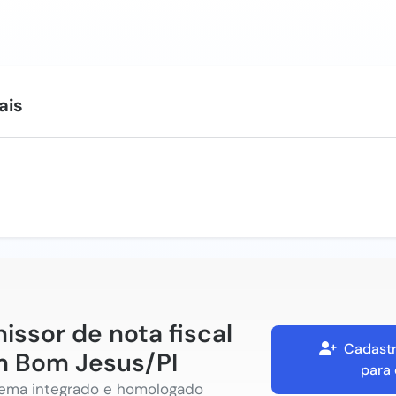
ais
issor de nota fiscal
Cadastr
 Bom Jesus/PI
para 
tema integrado e homologado