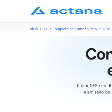
Início
>
Guia Completo de Emissão de NFS
>
Mu
Com
Emitir NFSe em
B
a emissão de