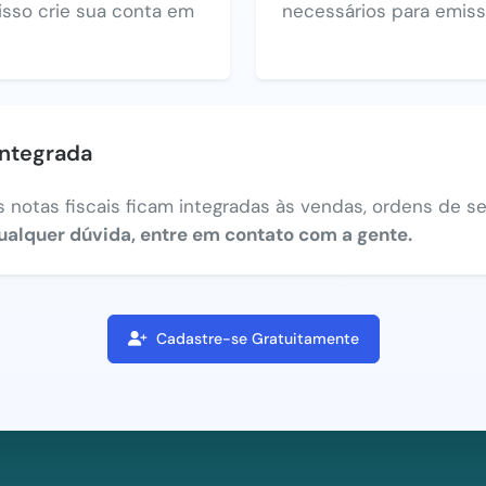
 isso crie sua conta em
necessários para emiss
integrada
 notas fiscais ficam integradas às vendas, ordens de ser
ualquer dúvida, entre em contato com a gente.
Cadastre-se Gratuitamente