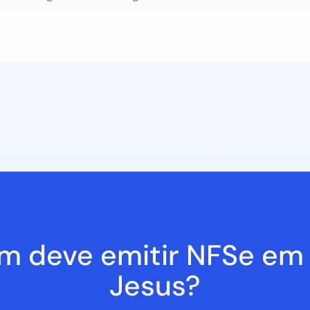
m deve emitir NFSe em
Jesus?