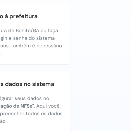
o à prefeitura
tura de Bonito/BA ou faça
login e senha do sistema
asos, também é necessário
.
us dados no sistema
figurar seus dados no
ração de NFSe"
. Aqui você
a preencher todos os dados
ão.