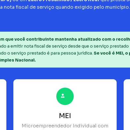
a nota fiscal de serviço quando exigido pelo município.
m que você contribuinte mantenha atualizado com o recolh
o a emitir nota fiscal de serviço desde que o serviço prestado 
do o serviço prestado é para pessoa jurídica.
Se você é MEI, o
imples Nacional.
MEI
Microempreendedor Individual com