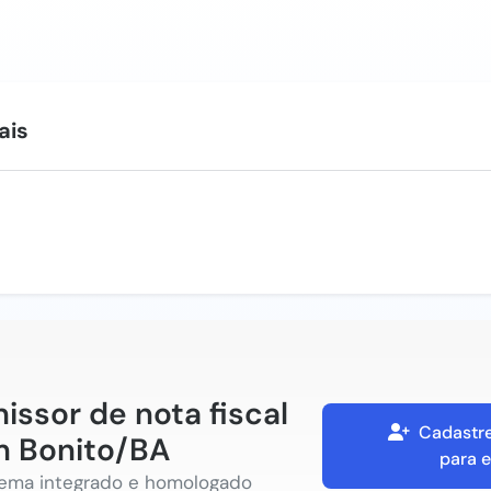
ais
issor de nota fiscal
Cadastre
 Bonito/BA
para e
tema integrado e homologado