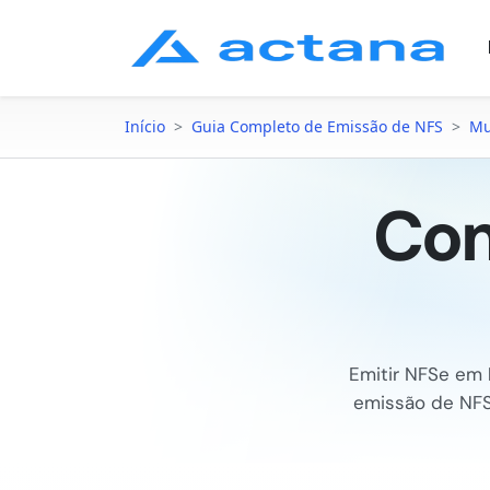
Início
>
Guia Completo de Emissão de NFS
>
Mu
Com
Emitir NFSe em
emissão de NF