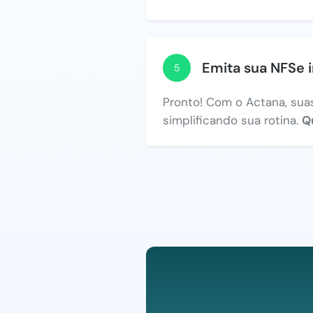
Emita sua NFSe 
5
Pronto! Com o Actana, suas
simplificando sua rotina.
Q