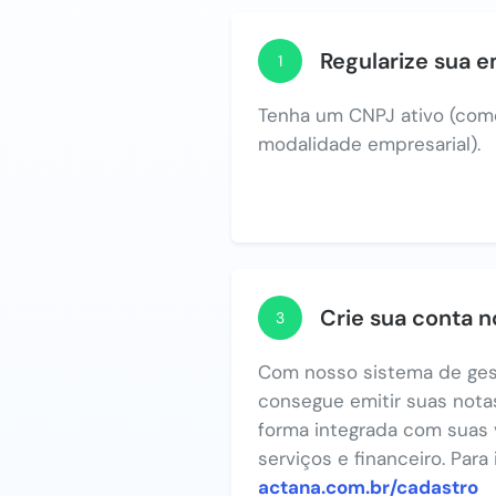
Regularize sua 
1
Tenha um CNPJ ativo (com
modalidade empresarial).
Crie sua conta 
3
Com nosso sistema de ges
consegue emitir suas notas
forma integrada com suas 
serviços e financeiro. Para
actana.com.br/cadastro