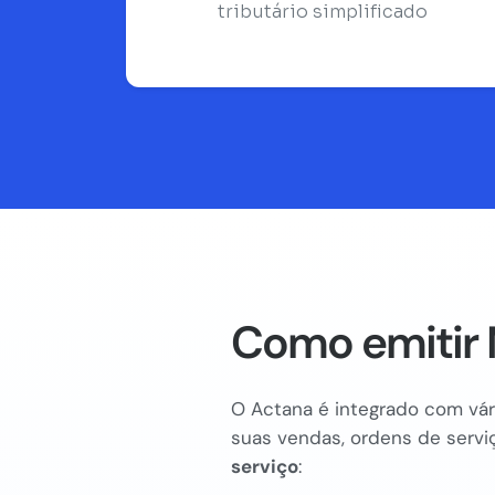
tributário simplificado
Como emitir 
O Actana é integrado com vári
suas vendas, ordens de serviç
serviço
: