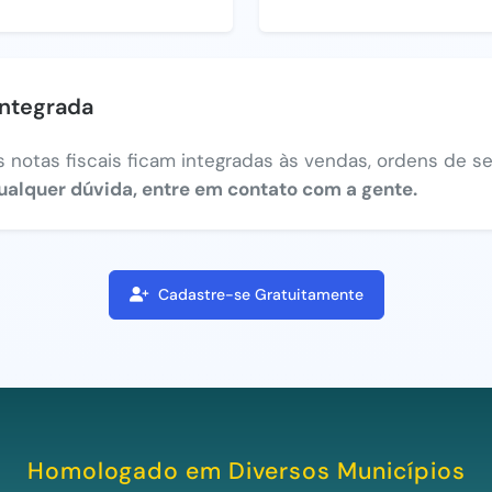
integrada
 notas fiscais ficam integradas às vendas, ordens de ser
ualquer dúvida, entre em contato com a gente.
Cadastre-se Gratuitamente
Homologado em Diversos Municípios