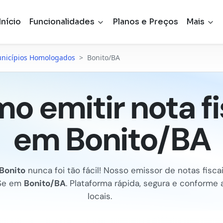
Início
Funcionalidades
Planos e Preços
Mais
nicípios Homologados
>
Bonito/BA
o emitir nota fi
em Bonito/BA
Bonito
nunca foi tão fácil! Nosso emissor de notas fiscais
Se em
Bonito/BA
. Plataforma rápida, segura e conforme
locais.