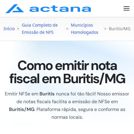
Guia Completo de
Municípios
Início
>
>
>
Buritis/MG
Emissão de NFS
Homologados
Como emitir nota
fiscal em Buritis/MG
Emitir NFSe em
Buritis
nunca foi tão fácil! Nosso emissor
de notas fiscais facilita a emissão de NFSe em
Buritis/MG
. Plataforma rápida, segura e conforme as
normas locais.