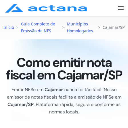
Guia Completo de
Municípios
Início
>
>
>
Cajamar/SP
Emissão de NFS
Homologados
Como emitir nota
fiscal em Cajamar/SP
Emitir NFSe em
Cajamar
nunca foi tão fácil! Nosso
emissor de notas fiscais facilita a emissão de NFSe em
Cajamar/SP
. Plataforma rápida, segura e conforme as
normas locais.