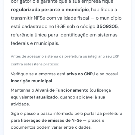
obrigatório e garante que a sua empresa fique
regularizada perante o município
, habilitada a
transmitir NFSe com validade fiscal — o município
está cadastrado no IBGE sob o código
3509205
,
referência única para identificação em sistemas
federais e municipais.
Antes de acessar o sistema da prefeitura ou integrar o seu ERP,
confira estes itens práticos:
Verifique se a empresa está
ativa no CNPJ
e se possui
inscrição municipal
.
Mantenha o
Alvará de Funcionamento
(ou licença
equivalente)
atualizado
, quando aplicável à sua
atividade.
Siga o passo a passo informado pelo portal da prefeitura
para
liberação de emissão de NFSe
— prazos e
documentos podem variar entre cidades.