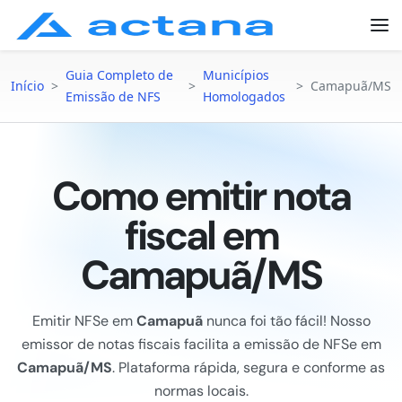
Guia Completo de
Municípios
Início
>
>
>
Camapuã/MS
Emissão de NFS
Homologados
Como emitir nota
fiscal em
Camapuã/MS
Emitir NFSe em
Camapuã
nunca foi tão fácil! Nosso
emissor de notas fiscais facilita a emissão de NFSe em
Camapuã/MS
. Plataforma rápida, segura e conforme as
normas locais.