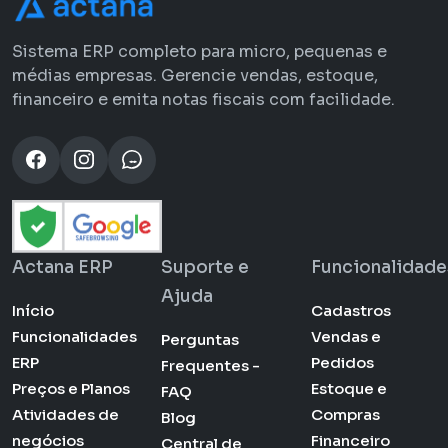
Sistema ERP completo para micro, pequenas e
médias empresas. Gerencie vendas, estoque,
financeiro e emita notas fiscais com facilidade.
Actana ERP
Suporte e
Funcionalidade
Ajuda
Início
Cadastros
Funcionalidades
Vendas e
Perguntas
ERP
Pedidos
Frequentes -
Preços e Planos
Estoque e
FAQ
Atividades de
Compras
Blog
negócios
Financeiro
Central de