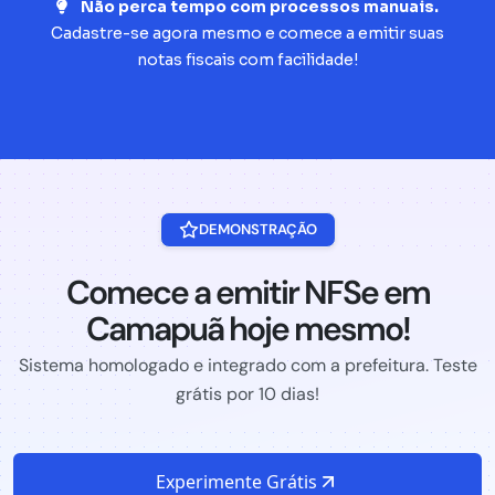
Não perca tempo com processos manuais.
Cadastre-se agora mesmo e comece a emitir suas
notas fiscais com facilidade!
DEMONSTRAÇÃO
Comece a emitir NFSe em
Camapuã hoje mesmo!
Sistema homologado e integrado com a prefeitura. Teste
grátis por 10 dias!
Experimente Grátis