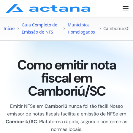
Guia Completo de
Municípios
Início
>
>
>
Camboriú/SC
Emissão de NFS
Homologados
Como emitir nota
fiscal em
Camboriú/SC
Emitir NFSe em
Camboriú
nunca foi tão fácil! Nosso
emissor de notas fiscais facilita a emissão de NFSe em
Camboriú/SC
. Plataforma rápida, segura e conforme as
normas locais.