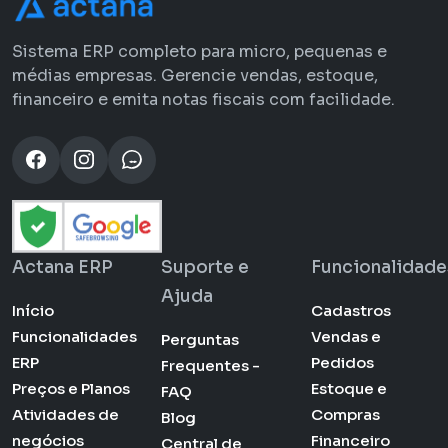
Sistema ERP completo para micro, pequenas e
médias empresas. Gerencie vendas, estoque,
financeiro e emita notas fiscais com facilidade.
Actana ERP
Suporte e
Funcionalidade
Ajuda
Início
Cadastros
Funcionalidades
Vendas e
Perguntas
ERP
Pedidos
Frequentes -
Preços e Planos
Estoque e
FAQ
Atividades de
Compras
Blog
negócios
Financeiro
Central de