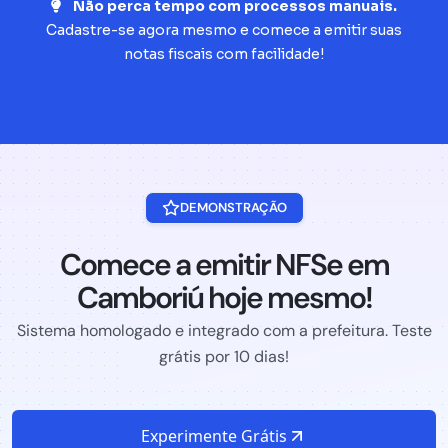
Não perca tempo com processos manuais.
Cadastre-se agora mesmo e comece a emitir suas
notas fiscais com facilidade!
DEMONSTRAÇÃO
Comece a emitir NFSe em
Camboriú hoje mesmo!
Sistema homologado e integrado com a prefeitura. Teste
grátis por 10 dias!
Experimente Grátis