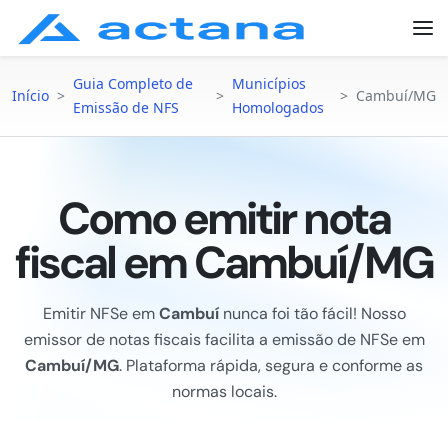
Guia Completo de
Municípios
Início
>
>
>
Cambuí/MG
Emissão de NFS
Homologados
Como emitir nota
fiscal em Cambuí/MG
Emitir NFSe em
Cambuí
nunca foi tão fácil! Nosso
emissor de notas fiscais facilita a emissão de NFSe em
Cambuí/MG
. Plataforma rápida, segura e conforme as
normas locais.