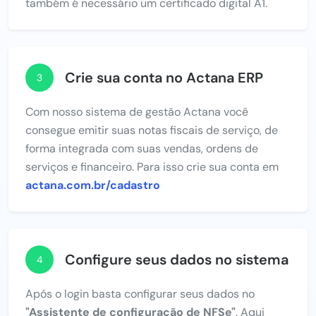
também é necessário um certificado digital A1.
Crie sua conta no Actana ERP
3
Com nosso sistema de gestão Actana você
consegue emitir suas notas fiscais de serviço, de
forma integrada com suas vendas, ordens de
serviços e financeiro. Para isso crie sua conta em
actana.com.br/cadastro
Configure seus dados no sistema
4
Após o login basta configurar seus dados no
"Assistente de configuração de NFSe"
. Aqui