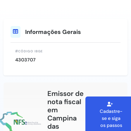
Informações Gerais
CÓDIGO IBGE
4303707
Emissor de
nota fiscal
em
Cadastre-
Campina
se e siga
das
os passos