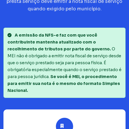
presta serviço deve emitir a nota fiscal de serviço
quando exigido pelo município.
A emissão da NFS-e faz com que você
contribuinte mantenha atualizado com o
recolhimento de tributos por parte do governo.
O
MEI não é obrigado a emitir nota fiscal de serviço desde
que o serviço prestado seja para pessoa física. É
obrigatória especialmente quando o serviço prestado é
para pessoa jurídica.
Se você é MEI, o procedimento
para emitir sua nota é o mesmo do formato Simples
Nacional.