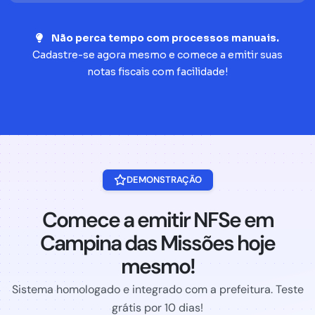
Não perca tempo com processos manuais.
Cadastre-se agora mesmo e comece a emitir suas
notas fiscais com facilidade!
DEMONSTRAÇÃO
Comece a emitir NFSe em
Campina das Missões hoje
mesmo!
Sistema homologado e integrado com a prefeitura. Teste
grátis por 10 dias!