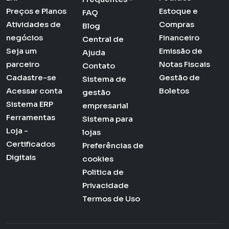
Preços e Planos
Estoque e
FAQ
Atividades de
Compras
Blog
negócios
Financeiro
Central de
Seja um
Emissão de
Ajuda
parceiro
Notas Fiscais
Contato
Cadastre-se
Gestão de
Sistema de
Acessar conta
Boletos
gestão
Sistema ERP
empresarial
Ferramentas
Sistema para
Loja -
lojas
Certificados
Preferências de
Digitais
cookies
Politica de
Privacidade
Termos de Uso