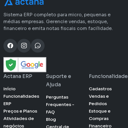
Sistema ERP completo para micro, pequenas e
médias empresas. Gerencie vendas, estoque,
financeiro e emita notas fiscais com facilidade.
Actana ERP
Suporte e
Funcionalidade
Ajuda
Início
Cadastros
Funcionalidades
Vendas e
Perguntas
ERP
Pedidos
Frequentes -
Preços e Planos
Estoque e
FAQ
Atividades de
Compras
Blog
negócios
Financeiro
Central de