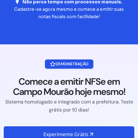
Não perca tempo com processos manuais.
Cadastre-se agora mesmo e comece a emitir suas
notas fiscais com facilidade!
DEMONSTRAÇÃO
Comece a emitir NFSe em
Campo Mourão hoje mesmo!
Sistema homologado e integrado com a prefeitura. Teste
grátis por 10 dias!
Experimente Grátis