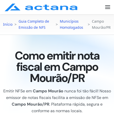
Guia Completo de
Municípios
Campo
Início
>
>
>
Emissão de NFS
Homologados
Mourão/PR
Como emitir nota
fiscal em Campo
Mourão/PR
Emitir NFSe em
Campo Mourão
nunca foi tão fácil! Nosso
emissor de notas fiscais facilita a emissão de NFSe em
Campo Mourão/PR
. Plataforma rápida, segura e
conforme as normas locais.